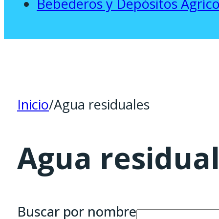
Bebederos y Depósitos Agríco
Inicio
/
Agua residuales
Agua residua
Buscar por nombre