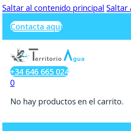
Saltar al contenido principal
Saltar
Contacta aqui
+34 646 665 024
0
No hay productos en el carrito.