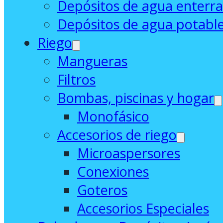
Depósitos de agua enterr
Depósitos de agua potabl
Riego
Mangueras
Filtros
Bombas, piscinas y hogar
Monofásico
Accesorios de riego
Microaspersores
Conexiones
Goteros
Accesorios Especiales