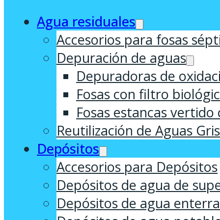
Agua residuales
Accesorios para fosas sépt
Depuración de aguas
Depuradoras de oxidaci
Fosas con filtro biológi
Fosas estancas vertido 
Reutilización de Aguas Gri
Depósitos
Accesorios para Depósitos
Depósitos de agua de supe
Depósitos de agua enterr