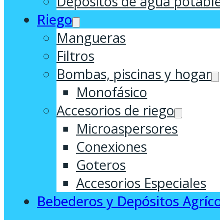
Depósitos de agua potabl
Riego
Mangueras
Filtros
Bombas, piscinas y hogar
Monofásico
Accesorios de riego
Microaspersores
Conexiones
Goteros
Accesorios Especiales
Bebederos y Depósitos Agríco