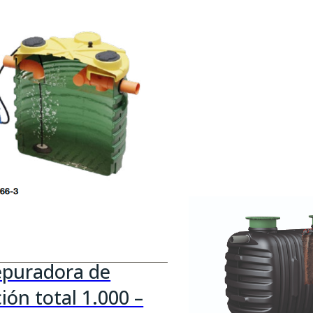
popularidad
puradora de
ión total 1.000 –