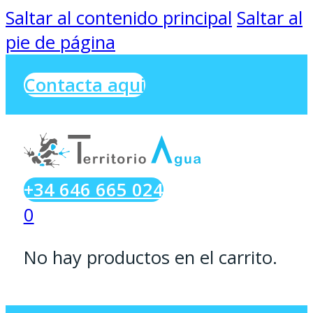
Saltar al contenido principal
Saltar al
pie de página
Contacta aqui
+34 646 665 024
0
No hay productos en el carrito.