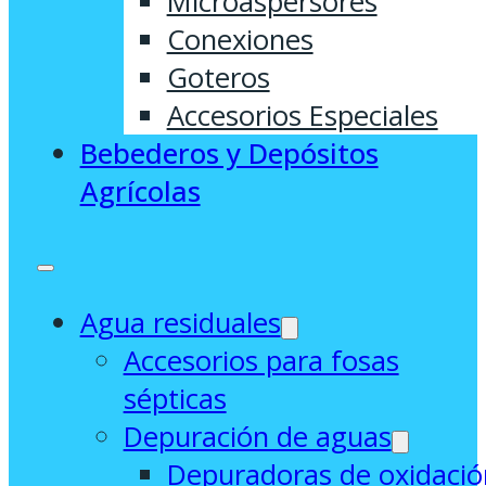
Microaspersores
Conexiones
Goteros
Accesorios Especiales
Bebederos y Depósitos
Agrícolas
Agua residuales
Accesorios para fosas
sépticas
Depuración de aguas
Depuradoras de oxidació