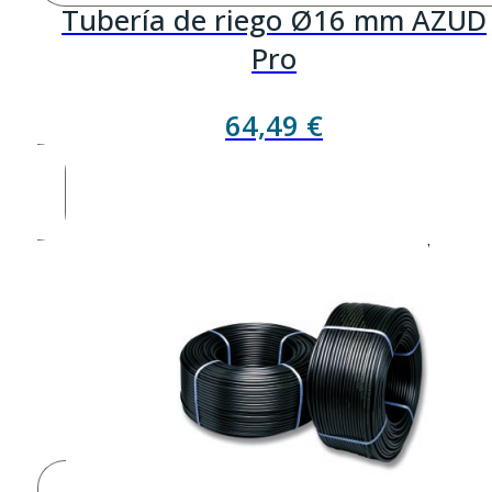
Tubería de riego Ø16 mm AZUD
Pro
64,49
€