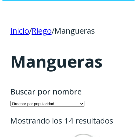
Inicio
/
Riego
/
Mangueras
Mangueras
Buscar por nombre
Orden
Mostrando los 14 resultados
por