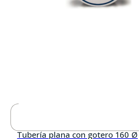
Tubería plana con gotero 160 Ø