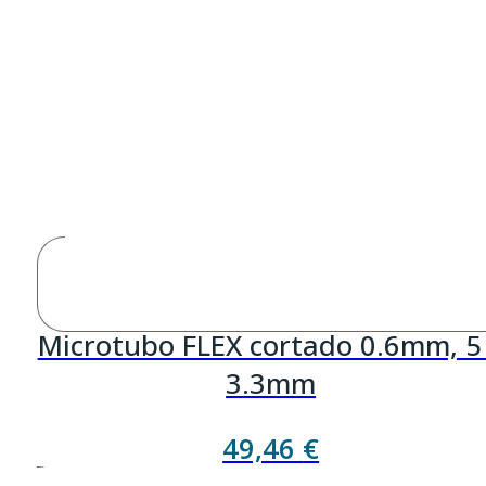
Microtubo FLEX cortado 0.6mm, 5
3.3mm
49,46
€