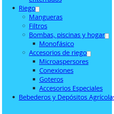
Riego
Mangueras
Filtros
Bombas, piscinas y hogar
Monofásico
Accesorios de riego
Microaspersores
Conexiones
Goteros
Accesorios Especiales
Bebederos y Depósitos Agrícola