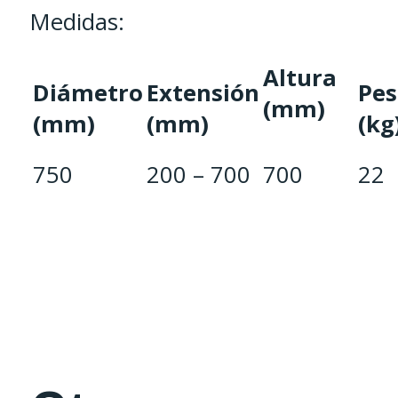
Medidas:
Altura
Diámetro
Extensión
Pes
(mm)
(mm)
(mm)
(kg
750
200 – 700
700
22