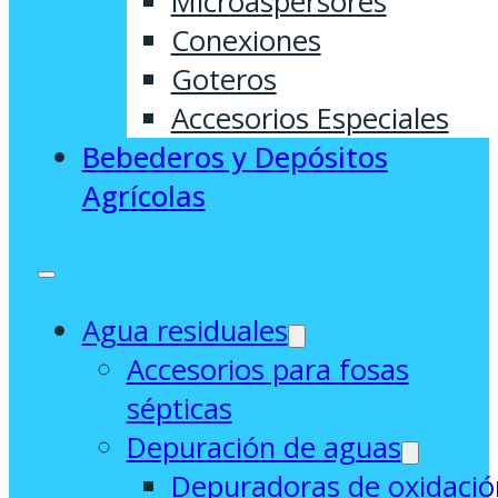
Microaspersores
Conexiones
Goteros
Accesorios Especiales
Bebederos y Depósitos
Agrícolas
Agua residuales
Accesorios para fosas
sépticas
Depuración de aguas
Depuradoras de oxidació