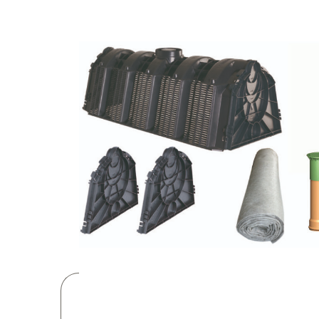
5.417,