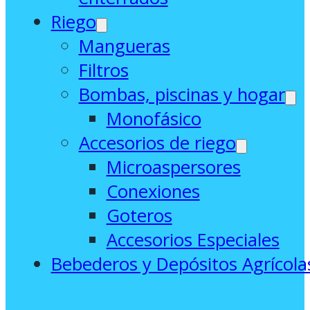
Riego
Mangueras
Filtros
Bombas, piscinas y hogar
Monofásico
Accesorios de riego
Microaspersores
Conexiones
Goteros
Accesorios Especiales
Bebederos y Depósitos Agrícola