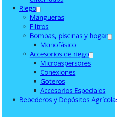
Riego
Mangueras
Filtros
Bombas, piscinas y hogar
Monofásico
Accesorios de riego
Microaspersores
Conexiones
Goteros
Accesorios Especiales
Bebederos y Depósitos Agrícola