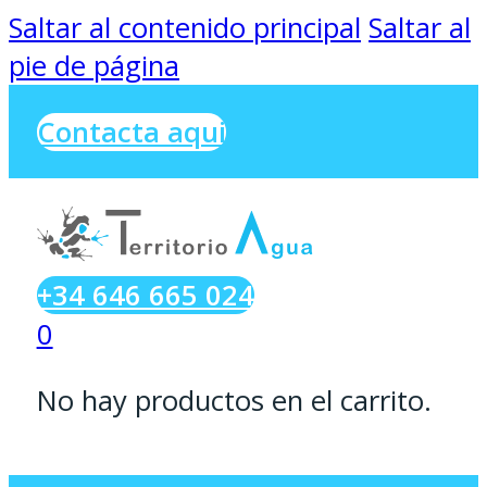
Saltar al contenido principal
Saltar al
pie de página
Contacta aqui
+34 646 665 024
0
No hay productos en el carrito.