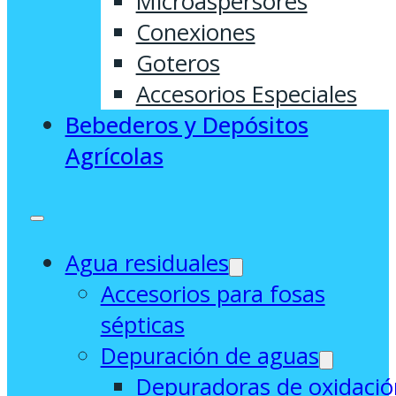
Microaspersores
Conexiones
Goteros
Accesorios Especiales
Bebederos y Depósitos
Agrícolas
Agua residuales
Accesorios para fosas
sépticas
Depuración de aguas
Depuradoras de oxidació