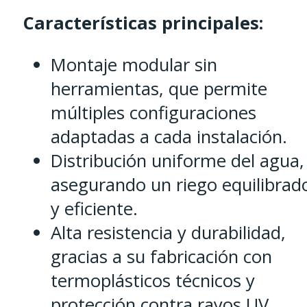
Características principales:
Montaje modular sin
herramientas, que permite
múltiples configuraciones
adaptadas a cada instalación.
Distribución uniforme del agua,
asegurando un riego equilibrad
y eficiente.
Alta resistencia y durabilidad,
gracias a su fabricación con
termoplásticos técnicos y
protección contra rayos UV.