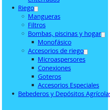
Riego
Mangueras
Filtros
Bombas, piscinas y hogar
Monofásico
Accesorios de riego
Microaspersores
Conexiones
Goteros
Accesorios Especiales
Bebederos y Depósitos Agrícola