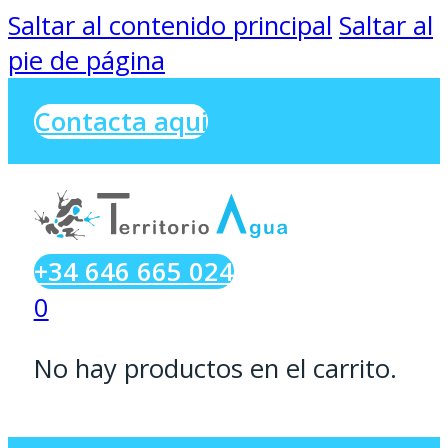
Saltar al contenido principal
Saltar al
pie de página
Contacta aqui
+34 646 665 024
0
No hay productos en el carrito.