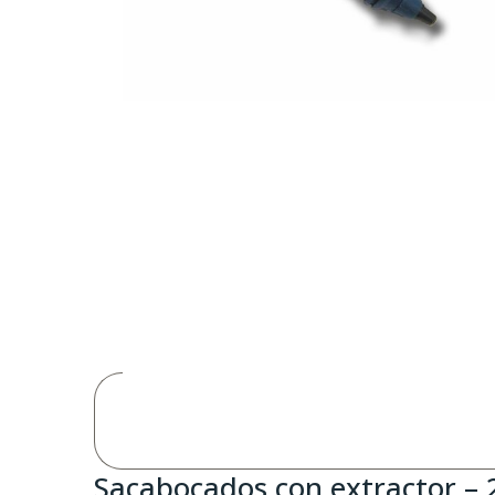
Sacabocados con extractor – 