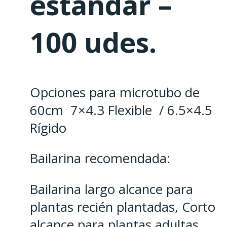
estándar –
100 udes.
Opciones para microtubo de
60cm 7×4.3 Flexible / 6.5×4.5
Rígido
Bailarina recomendada:
Bailarina largo alcance para
plantas recién plantadas, Corto
alcance para plantas adultas,