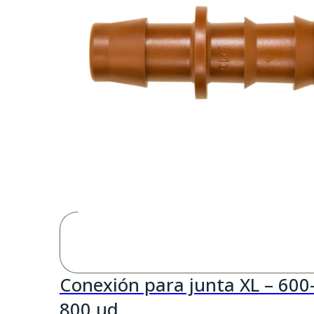
Conexión para junta XL – 600
800 ud