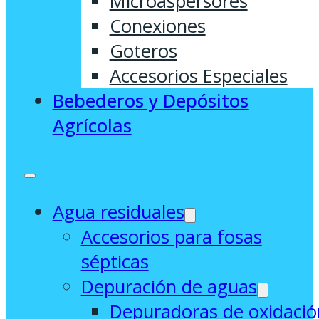
Microaspersores
Conexiones
Goteros
Accesorios Especiales
Bebederos y Depósitos
Agrícolas
Agua residuales
Accesorios para fosas
sépticas
Depuración de aguas
Depuradoras de oxidació