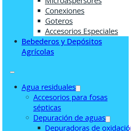
Microaspersores
Conexiones
Goteros
Accesorios Especiales
Bebederos y Depósitos
Agrícolas
Agua residuales
Accesorios para fosas
sépticas
Depuración de aguas
Depuradoras de oxidació