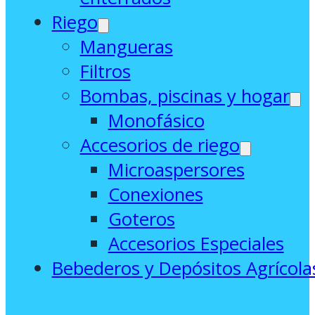
Riego
Mangueras
Filtros
Bombas, piscinas y hogar
Monofásico
Accesorios de riego
Microaspersores
Conexiones
Goteros
Accesorios Especiales
Bebederos y Depósitos Agrícola