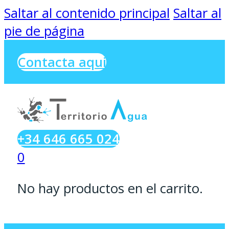
Saltar al contenido principal
Saltar al
pie de página
Contacta aqui
+34 646 665 024
0
No hay productos en el carrito.