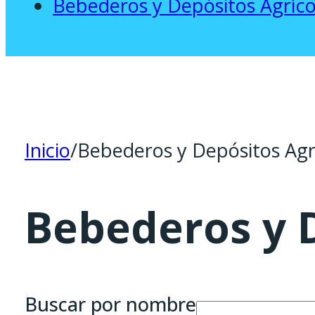
Bebederos y Depósitos Agríco
Inicio
/
Bebederos y Depósitos Agr
Bebederos y D
Buscar por nombre