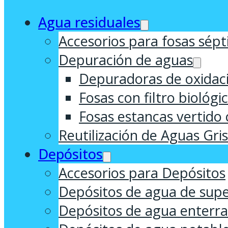
Agua residuales
Accesorios para fosas sépt
Depuración de aguas
Depuradoras de oxidaci
Fosas con filtro biológi
Fosas estancas vertido 
Reutilización de Aguas Gri
Depósitos
Accesorios para Depósitos
Depósitos de agua de supe
Depósitos de agua enterr