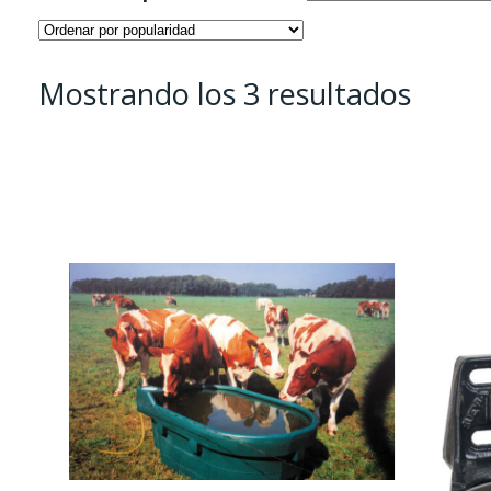
Orde
Mostrando los 3 resultados
por
popul