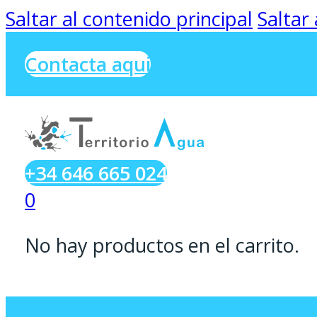
Saltar al contenido principal
Saltar
Contacta aqui
+34 646 665 024
0
No hay productos en el carrito.