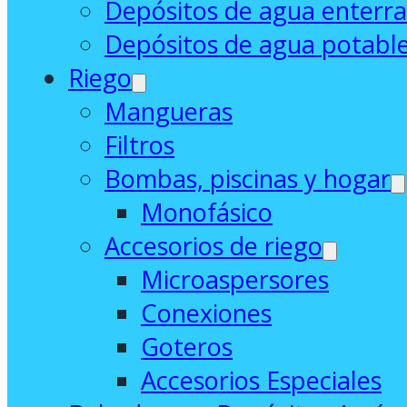
Depósitos de agua enterr
Depósitos de agua potabl
Riego
Mangueras
Filtros
Bombas, piscinas y hogar
Monofásico
Accesorios de riego
Microaspersores
Conexiones
Goteros
Accesorios Especiales