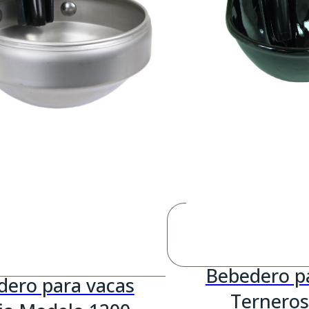
Bebedero p
dero para vacas
Terneros