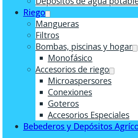
Depósitos de agua potabl
Riego
Mangueras
Filtros
Bombas, piscinas y hogar
Monofásico
Accesorios de riego
Microaspersores
Conexiones
Goteros
Accesorios Especiales
Bebederos y Depósitos Agríco