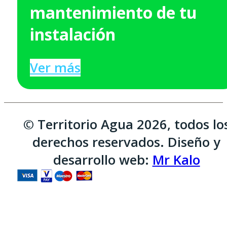
mantenimiento de tu
instalación
Ver más
© Territorio Agua 2026, todos lo
derechos reservados. Diseño y
desarrollo web:
Mr Kalo