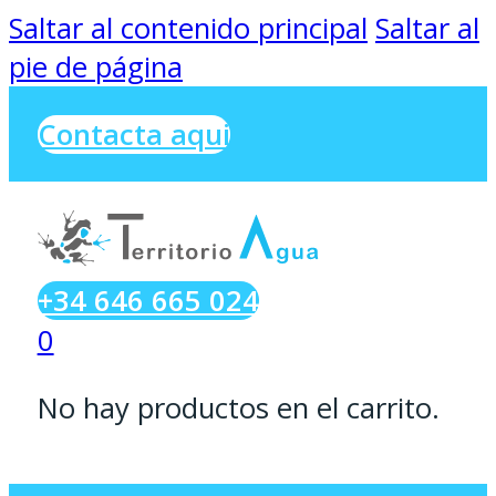
Saltar al contenido principal
Saltar al
pie de página
Contacta aqui
+34 646 665 024
0
No hay productos en el carrito.