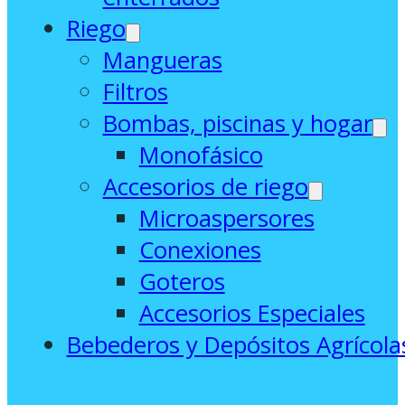
Riego
Mangueras
Filtros
Bombas, piscinas y hogar
Monofásico
Accesorios de riego
Microaspersores
Conexiones
Goteros
Accesorios Especiales
Bebederos y Depósitos Agrícola