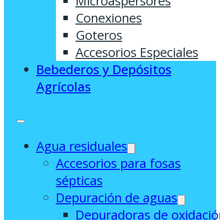
Microaspersores
Conexiones
Goteros
Accesorios Especiales
Bebederos y Depósitos
Agrícolas
Agua residuales
Accesorios para fosas
sépticas
Depuración de aguas
Depuradoras de oxidació