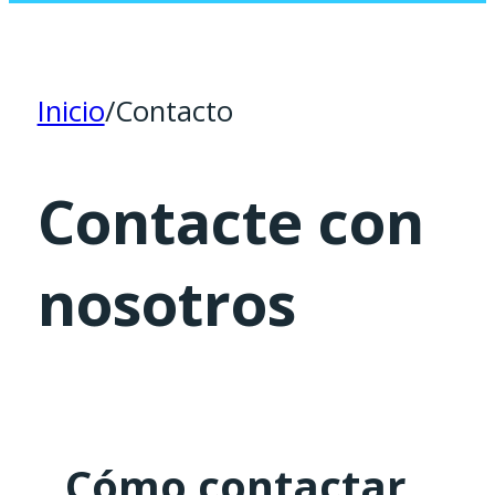
Inicio
/
Contacto
Contacte con
nosotros
Cómo contactar