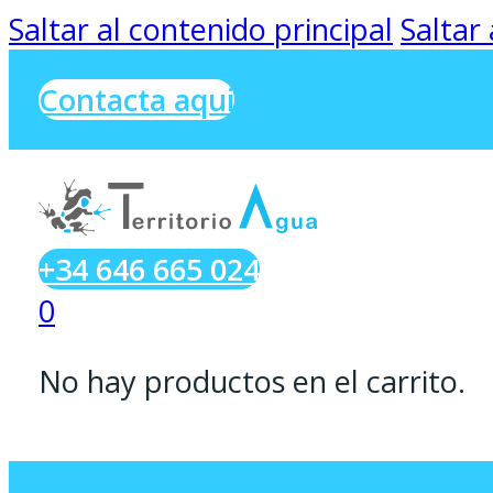
Saltar al contenido principal
Saltar
Contacta aqui
+34 646 665 024
0
No hay productos en el carrito.