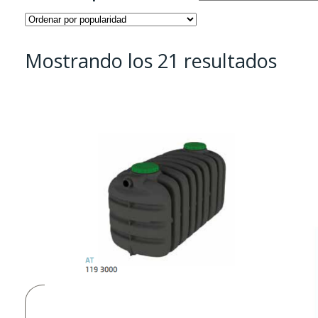
Ord
Mostrando los 21 resultados
por
popu