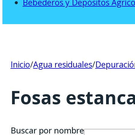
Bebederos y Depósitos Agríco
Inicio
/
Agua residuales
/
Depuració
Fosas estanca
Buscar por nombre