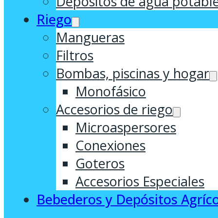
Depósitos de agua potabl
Riego
Mangueras
Filtros
Bombas, piscinas y hogar
Monofásico
Accesorios de riego
Microaspersores
Conexiones
Goteros
Accesorios Especiales
Bebederos y Depósitos Agríco