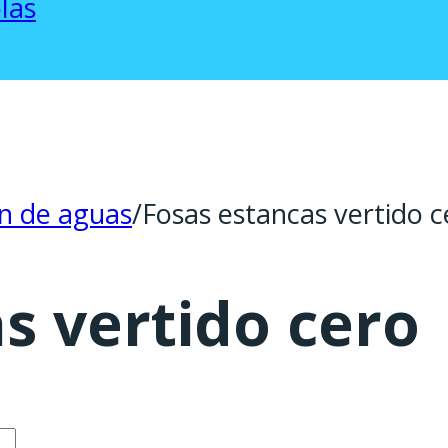
las
n de aguas
/
Fosas estancas vertido c
s vertido cero