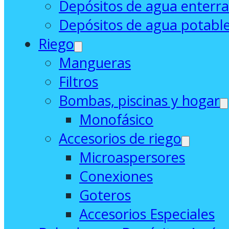
Depósitos de agua enterr
Depósitos de agua potabl
Riego
Mangueras
Filtros
Bombas, piscinas y hogar
Monofásico
Accesorios de riego
Microaspersores
Conexiones
Goteros
Accesorios Especiales