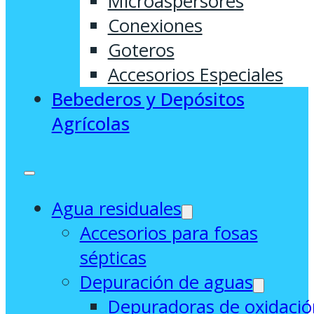
Microaspersores
Conexiones
Goteros
Accesorios Especiales
Bebederos y Depósitos
Agrícolas
Agua residuales
Accesorios para fosas
sépticas
Depuración de aguas
Depuradoras de oxidació