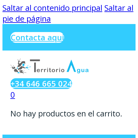
Saltar al contenido principal
Saltar al
pie de página
Contacta aqui
+34 646 665 024
0
No hay productos en el carrito.