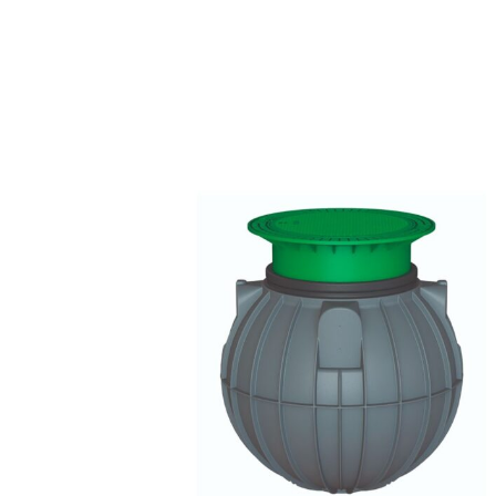
hasta
1.858,40