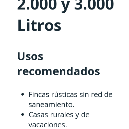
2.000 y 3.000
Litros
Usos
recomendados
Fincas rústicas sin red de
saneamiento.
Casas rurales y de
vacaciones.