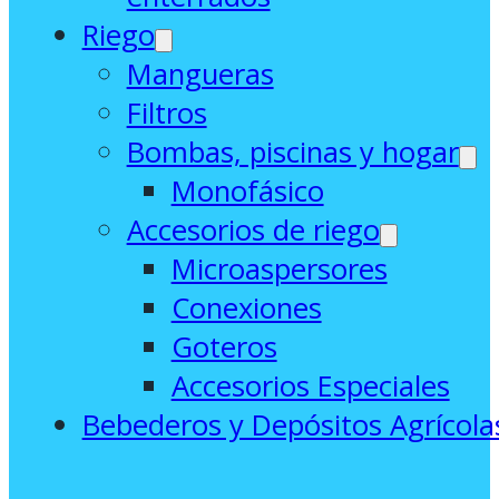
Riego
Mangueras
Filtros
Bombas, piscinas y hogar
Monofásico
Accesorios de riego
Microaspersores
Conexiones
Goteros
Accesorios Especiales
Bebederos y Depósitos Agrícola