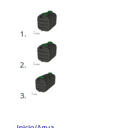
Inicio
/
Agua