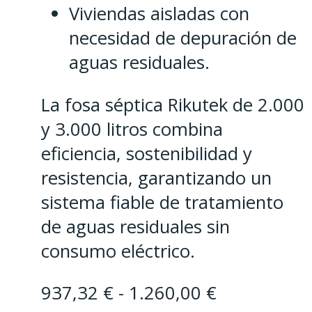
Viviendas aisladas con
necesidad de depuración de
aguas residuales.
La fosa séptica Rikutek de 2.000
y 3.000 litros combina
eficiencia, sostenibilidad y
resistencia, garantizando un
sistema fiable de tratamiento
de aguas residuales sin
consumo eléctrico.
Rango
937,32
€
-
1.260,00
€