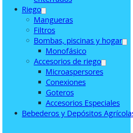
Riego
Mangueras
Filtros
Bombas, piscinas y hogar
Monofásico
Accesorios de riego
Microaspersores
Conexiones
Goteros
Accesorios Especiales
Bebederos y Depósitos Agrícola