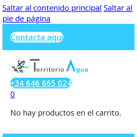
Saltar al contenido principal
Saltar al
pie de página
Contacta aqui
+34 646 665 024
0
No hay productos en el carrito.