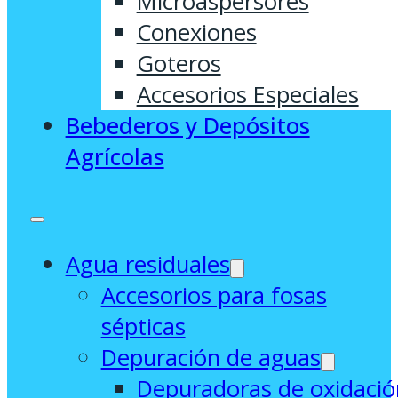
Microaspersores
Conexiones
Goteros
Accesorios Especiales
Bebederos y Depósitos
Agrícolas
Agua residuales
Accesorios para fosas
sépticas
Depuración de aguas
Depuradoras de oxidació