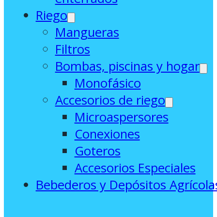
Riego
Mangueras
Filtros
Bombas, piscinas y hogar
Monofásico
Accesorios de riego
Microaspersores
Conexiones
Goteros
Accesorios Especiales
Bebederos y Depósitos Agrícola