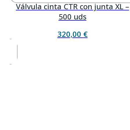
Válvula cinta CTR con junta XL –
500 uds
320,00
€