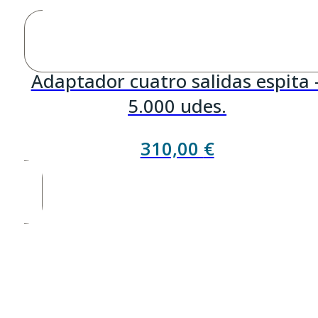
Adaptador cuatro salidas espita 
5.000 udes.
310,00
€