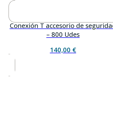
Conexión T accesorio de segurid
– 800 Udes
140,00
€