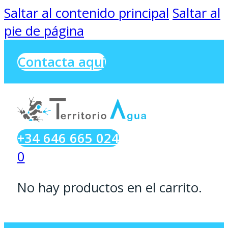
Saltar al contenido principal
Saltar al
pie de página
Contacta aqui
+34 646 665 024
0
No hay productos en el carrito.