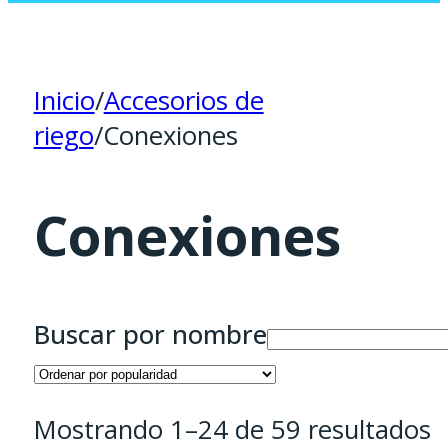
Inicio
/
Accesorios de
riego
/
Conexiones
Conexiones
Buscar por nombre
O
Mostrando 1–24 de 59 resultados