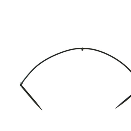
338,50 