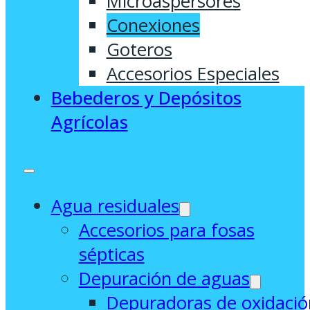
Microaspersores
Conexiones
Goteros
Accesorios Especiales
Bebederos y Depósitos
Agrícolas
Agua residuales
Accesorios para fosas
sépticas
Depuración de aguas
Depuradoras de oxidació