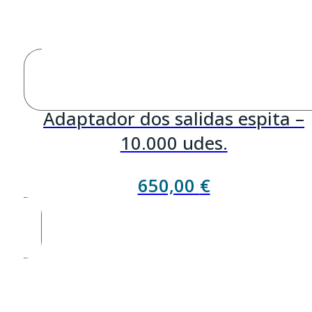
Adaptador dos salidas espita –
10.000 udes.
650,00
€