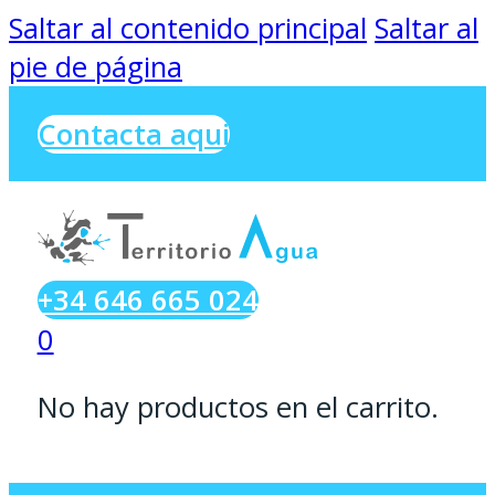
Saltar al contenido principal
Saltar al
pie de página
Contacta aqui
+34 646 665 024
0
No hay productos en el carrito.