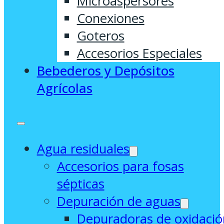
Microaspersores
Conexiones
Goteros
Accesorios Especiales
Bebederos y Depósitos
Agrícolas
Agua residuales
Accesorios para fosas
sépticas
Depuración de aguas
Depuradoras de oxidació