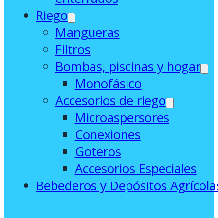
Riego
Mangueras
Filtros
Bombas, piscinas y hogar
Monofásico
Accesorios de riego
Microaspersores
Conexiones
Goteros
Accesorios Especiales
Bebederos y Depósitos Agrícola