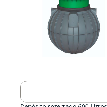
Depósito soterrado 600 Litros