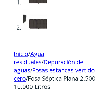
Inicio
/
Agua
residuales
/
Depuración de
aguas
/
Fosas estancas vertido
cero
/
Fosa Séptica Plana 2.500 –
10.000 Litros