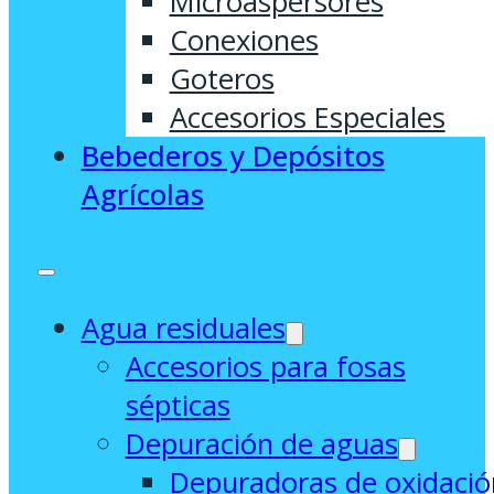
Microaspersores
Conexiones
Goteros
Accesorios Especiales
Bebederos y Depósitos
Agrícolas
Agua residuales
Accesorios para fosas
sépticas
Depuración de aguas
Depuradoras de oxidació