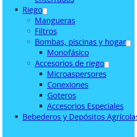
Riego
Mangueras
Filtros
Bombas, piscinas y hogar
Monofásico
Accesorios de riego
Microaspersores
Conexiones
Goteros
Accesorios Especiales
Bebederos y Depósitos Agrícola