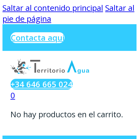
Saltar al contenido principal
Saltar al
pie de página
Contacta aqui
+34 646 665 024
0
No hay productos en el carrito.