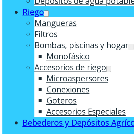
Depósitos de agua potabl
Riego
Mangueras
Filtros
Bombas, piscinas y hogar
Monofásico
Accesorios de riego
Microaspersores
Conexiones
Goteros
Accesorios Especiales
Bebederos y Depósitos Agríco