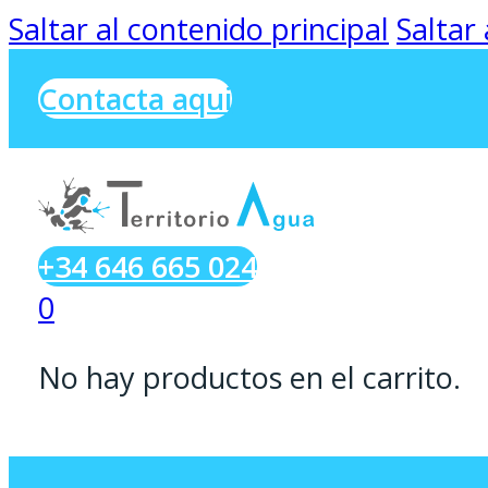
Saltar al contenido principal
Saltar
Contacta aqui
+34 646 665 024
0
No hay productos en el carrito.