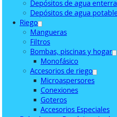
Depósitos de agua enterr
Depósitos de agua potabl
Riego
Mangueras
Filtros
Bombas, piscinas y hogar
Monofásico
Accesorios de riego
Microaspersores
Conexiones
Goteros
Accesorios Especiales