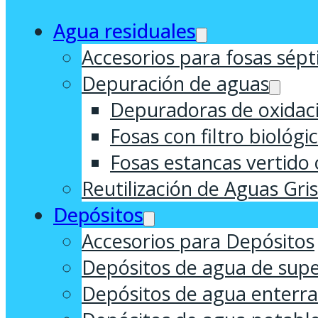
Agua residuales
Accesorios para fosas sépt
Depuración de aguas
Depuradoras de oxidaci
Fosas con filtro biológi
Fosas estancas vertido 
Reutilización de Aguas Gri
Depósitos
Accesorios para Depósitos
Depósitos de agua de supe
Depósitos de agua enterr