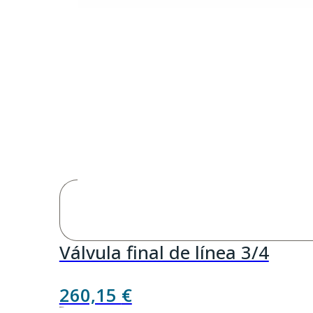
Válvula final de línea 3/4
260,15
€