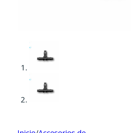
Inicio
/
Accesorios de