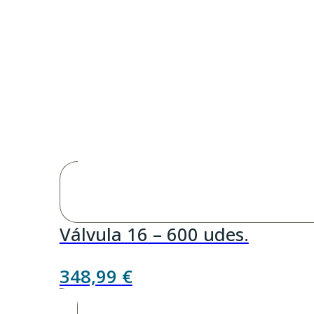
Válvula 16 – 600 udes.
348,99
€