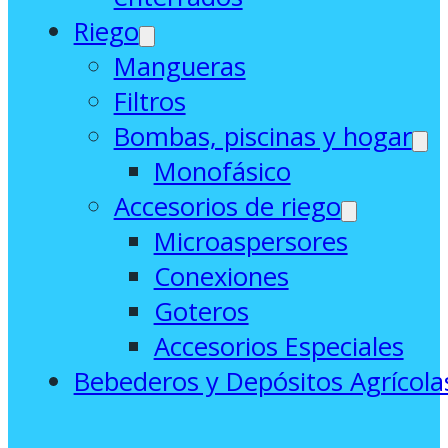
Riego
Mangueras
Filtros
Bombas, piscinas y hogar
Monofásico
Accesorios de riego
Microaspersores
Conexiones
Goteros
Accesorios Especiales
Bebederos y Depósitos Agrícola