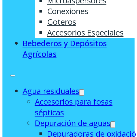
Microaspersores
Conexiones
Goteros
Accesorios Especiales
Bebederos y Depósitos
Agrícolas
Agua residuales
Accesorios para fosas
sépticas
Depuración de aguas
Depuradoras de oxidació