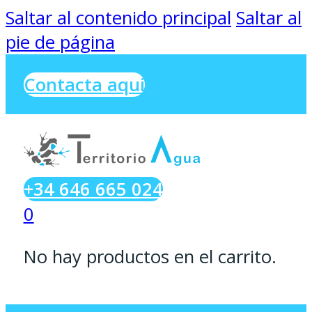
Saltar al contenido principal
Saltar al
pie de página
Contacta aqui
+34 646 665 024
0
No hay productos en el carrito.