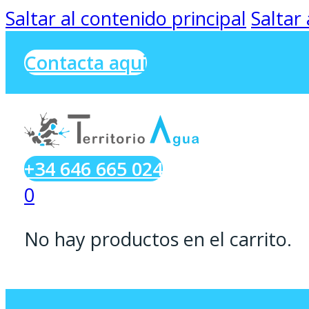
Saltar al contenido principal
Saltar
Contacta aqui
+34 646 665 024
0
No hay productos en el carrito.