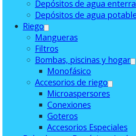
Depósitos de agua enterr
Depósitos de agua potabl
Riego
Mangueras
Filtros
Bombas, piscinas y hogar
Monofásico
Accesorios de riego
Microaspersores
Conexiones
Goteros
Accesorios Especiales