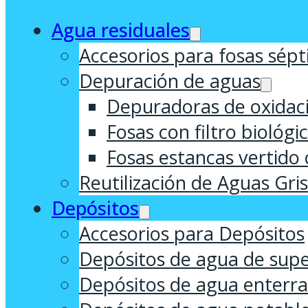
Agua residuales
Accesorios para fosas sépt
Depuración de aguas
Depuradoras de oxidaci
Fosas con filtro biológi
Fosas estancas vertido 
Reutilización de Aguas Gri
Depósitos
Accesorios para Depósitos
Depósitos de agua de supe
Depósitos de agua enterr