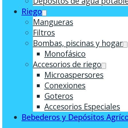
Depósitos de agua potabl
Riego
Mangueras
Filtros
Bombas, piscinas y hogar
Monofásico
Accesorios de riego
Microaspersores
Conexiones
Goteros
Accesorios Especiales
Bebederos y Depósitos Agríco