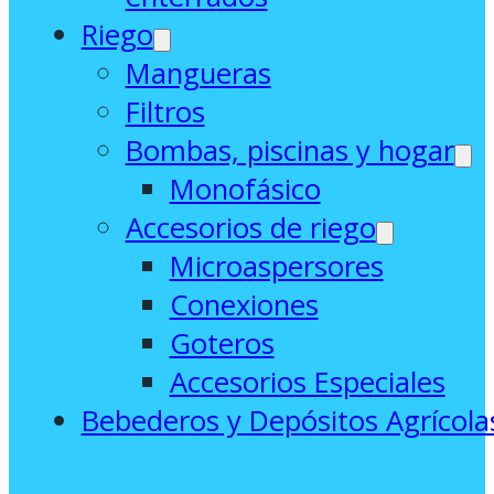
Riego
Mangueras
Filtros
Bombas, piscinas y hogar
Monofásico
Accesorios de riego
Microaspersores
Conexiones
Goteros
Accesorios Especiales
Bebederos y Depósitos Agrícola