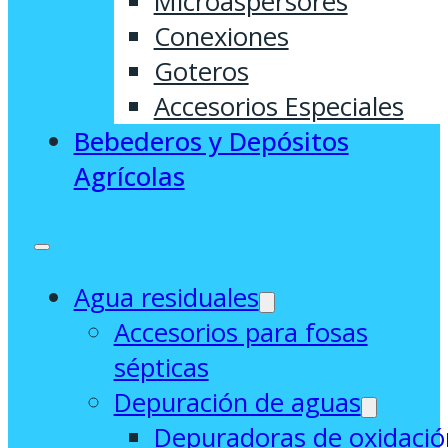
Microaspersores
Conexiones
Goteros
Accesorios Especiales
Bebederos y Depósitos
Agrícolas
Agua residuales
Accesorios para fosas
sépticas
Depuración de aguas
Depuradoras de oxidació