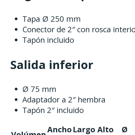
Tapa Ø 250 mm
Conector de 2″ con rosca interi
Tapón incluido
Salida inferior
Ø 75 mm
Adaptador a 2″ hembra
Tapón 2″ incluido
Ancho
Largo
Alto
Ø
Volúmen