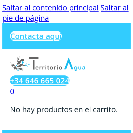
Saltar al contenido principal
Saltar al
pie de página
Contacta aqui
+34 646 665 024
0
No hay productos en el carrito.