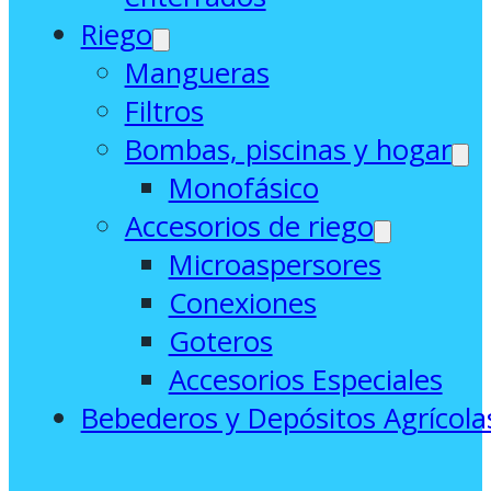
Riego
Mangueras
Filtros
Bombas, piscinas y hogar
Monofásico
Accesorios de riego
Microaspersores
Conexiones
Goteros
Accesorios Especiales
Bebederos y Depósitos Agrícola