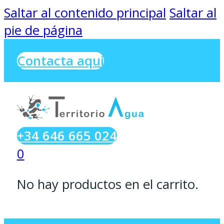
Saltar al contenido principal
Saltar al
pie de página
Contacta aqui
+34 646 665 024
0
No hay productos en el carrito.