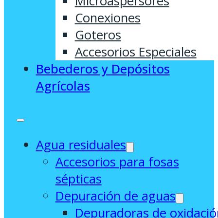
Microaspersores
Conexiones
Goteros
Accesorios Especiales
Bebederos y Depósitos
Agrícolas
Agua residuales
Accesorios para fosas
sépticas
Depuración de aguas
Depuradoras de oxidació