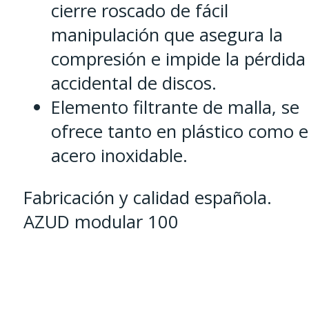
cierre roscado de fácil
manipulación que asegura la
compresión e impide la pérdida
accidental de discos.
Elemento filtrante de malla, se
ofrece tanto en plástico como 
acero inoxidable.
Fabricación y calidad española.
AZUD modular 100