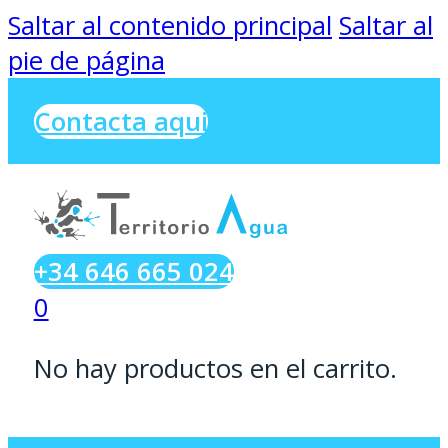
Saltar al contenido principal
Saltar al
pie de página
Contacta aqui
+34 646 665 024
0
No hay productos en el carrito.