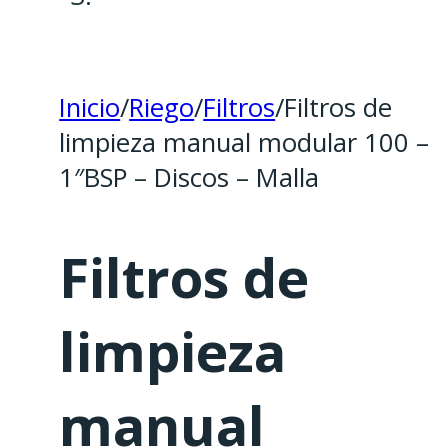
Inicio
/
Riego
/
Filtros
/
Filtros de
limpieza manual modular 100 –
1″BSP – Discos – Malla
Filtros de
limpieza
manual