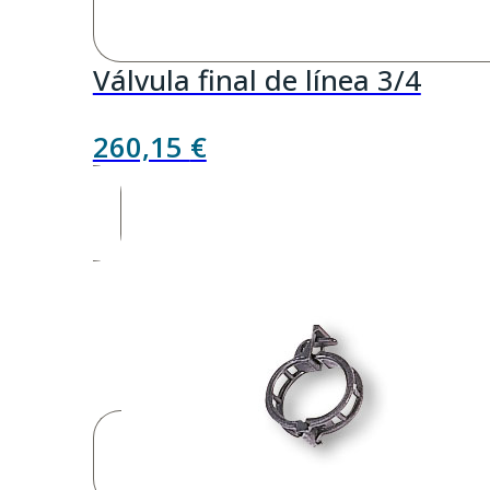
Válvula final de línea 3/4
260,15
€