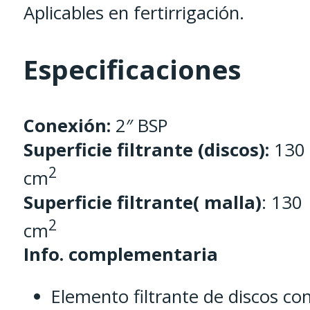
Aplicables en fertirrigación.
Especificaciones
Conexión:
2″ BSP
Superficie filtrante (discos):
130
2
cm
Superficie filtrante( malla)
: 130
2
cm
Info. complementaria
Elemento filtrante de discos co