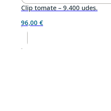
Clip tomate – 9.400 udes.
96,00
€