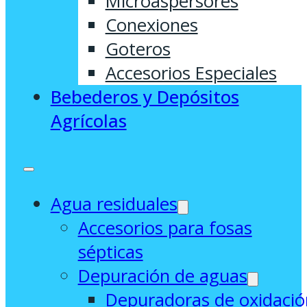
Microaspersores
Conexiones
Goteros
Accesorios Especiales
Bebederos y Depósitos
Agrícolas
Agua residuales
Accesorios para fosas
sépticas
Depuración de aguas
Depuradoras de oxidació