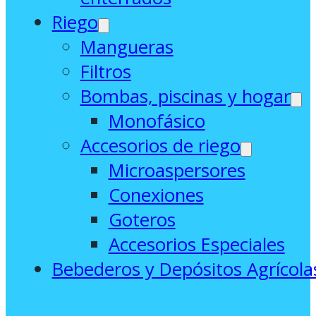
Riego
Mangueras
Filtros
Bombas, piscinas y hogar
Monofásico
Accesorios de riego
Microaspersores
Conexiones
Goteros
Accesorios Especiales
Bebederos y Depósitos Agrícola