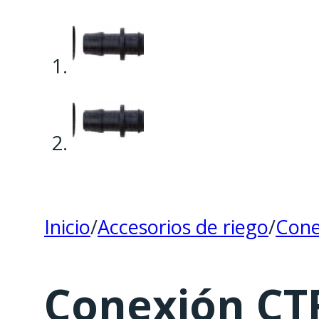
Inicio
/
Accesorios de riego
/
Cone
Conexión CTR