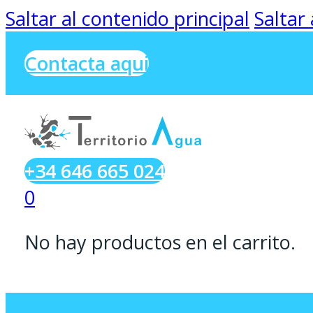
Saltar al contenido principal
Saltar
Contacta aqui
+34 646 665 024
0
No hay productos en el carrito.