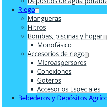
Depósitos de agua potabl
Riego
Mangueras
Filtros
Bombas, piscinas y hogar
Monofásico
Accesorios de riego
Microaspersores
Conexiones
Goteros
Accesorios Especiales
Bebederos y Depósitos Agríco