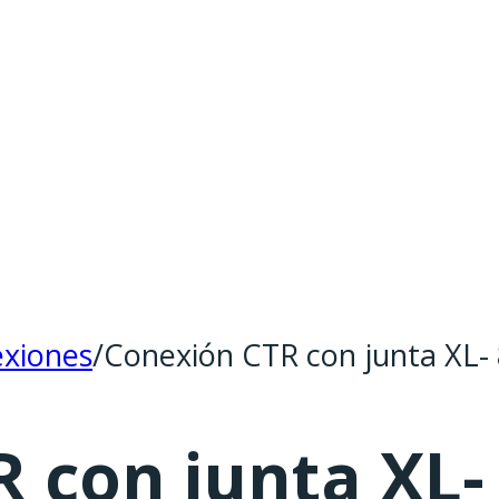
xiones
/
Conexión CTR con junta XL- 
 con junta XL- 