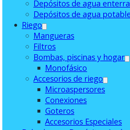
Depósitos de agua enterr
Depósitos de agua potabl
Riego
Mangueras
Filtros
Bombas, piscinas y hogar
Monofásico
Accesorios de riego
Microaspersores
Conexiones
Goteros
Accesorios Especiales