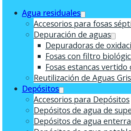
Agua residuales
Accesorios para fosas sépt
Depuración de aguas
Depuradoras de oxidaci
Fosas con filtro biológi
Fosas estancas vertido 
Reutilización de Aguas Gri
Depósitos
Accesorios para Depósitos
Depósitos de agua de supe
Depósitos de agua enterr