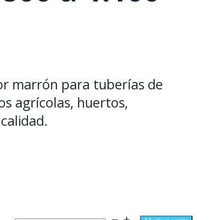
or marrón para tuberías de
vos agrícolas, huertos,
calidad.