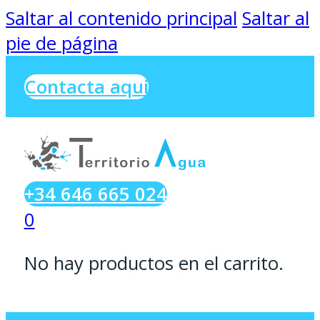
Saltar al contenido principal
Saltar al
pie de página
Contacta aqui
+34 646 665 024
0
No hay productos en el carrito.