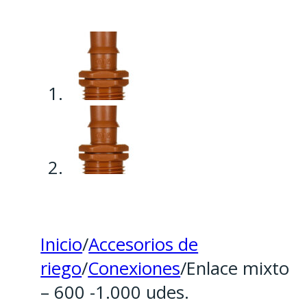
Inicio
/
Accesorios de
riego
/
Conexiones
/
Enlace mixto
– 600 -1.000 udes.