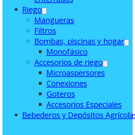
Riego
Mangueras
Filtros
Bombas, piscinas y hogar
Monofásico
Accesorios de riego
Microaspersores
Conexiones
Goteros
Accesorios Especiales
Bebederos y Depósitos Agrícola