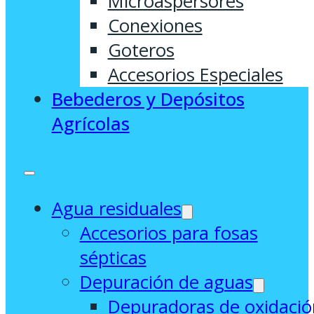
Microaspersores
Conexiones
Goteros
Accesorios Especiales
Bebederos y Depósitos
Agrícolas
Agua residuales
Accesorios para fosas
sépticas
Depuración de aguas
Depuradoras de oxidació