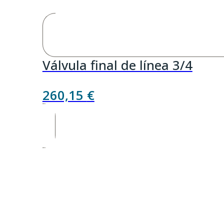
Válvula final de línea 3/4
260,15
€