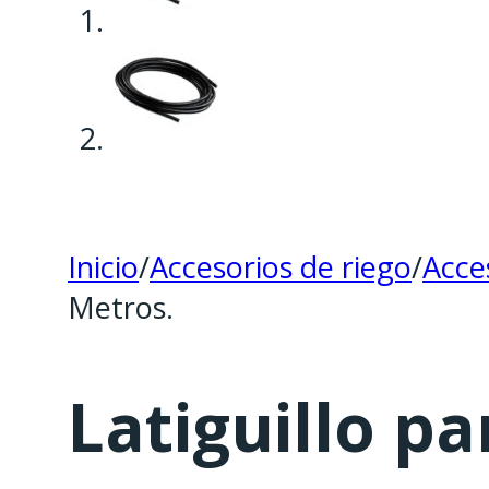
Inicio
/
Accesorios de riego
/
Acce
Metros.
Latiguillo p