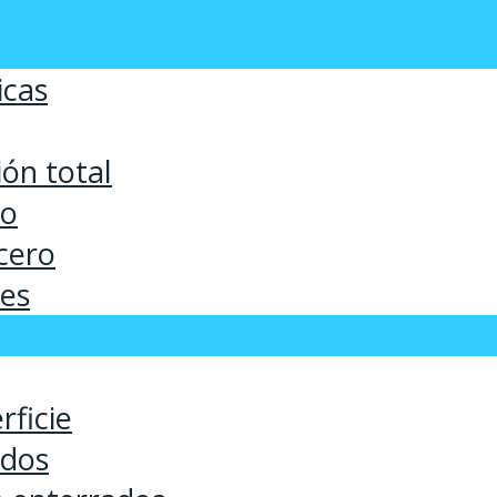
icas
ón total
co
cero
ses
rficie
ados