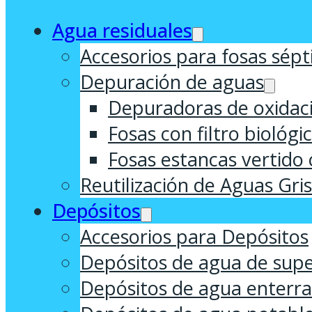
Agua residuales
Accesorios para fosas sépt
Depuración de aguas
Depuradoras de oxidaci
Fosas con filtro biológi
Fosas estancas vertido 
Reutilización de Aguas Gri
Depósitos
Accesorios para Depósitos
Depósitos de agua de supe
Depósitos de agua enterr