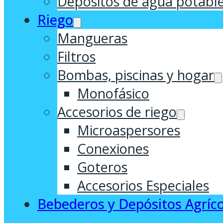
Depósitos de agua potabl
Riego
Mangueras
Filtros
Bombas, piscinas y hogar
Monofásico
Accesorios de riego
Microaspersores
Conexiones
Goteros
Accesorios Especiales
Bebederos y Depósitos Agríco