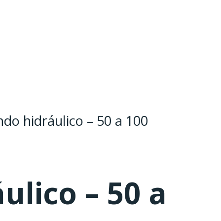
ndo hidráulico – 50 a 100
ulico – 50 a