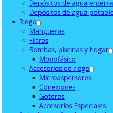
Depósitos de agua enterr
Depósitos de agua potabl
Riego
Mangueras
Filtros
Bombas, piscinas y hogar
Monofásico
Accesorios de riego
Microaspersores
Conexiones
Goteros
Accesorios Especiales