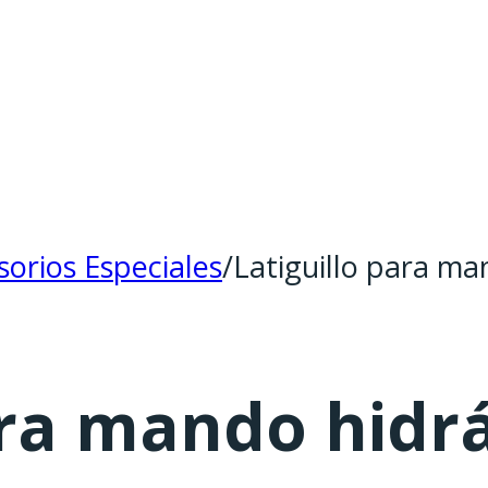
sorios Especiales
/
Latiguillo para ma
ara mando hidrá