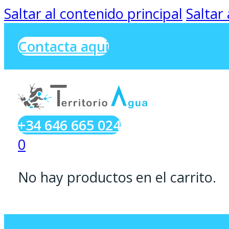
Saltar al contenido principal
Saltar
Contacta aqui
+34 646 665 024
0
No hay productos en el carrito.