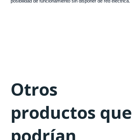
posibilidad de funcionamiento sin disponer de red eléctrica.
Otros
productos que
podrían