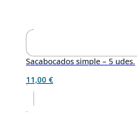
Sacabocados simple – 5 udes.
11,00
€