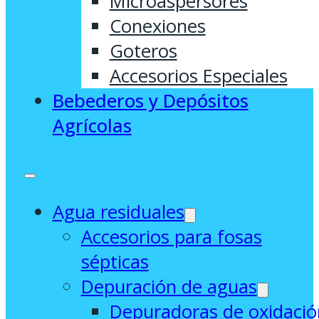
Microaspersores
Conexiones
Goteros
Accesorios Especiales
Bebederos y Depósitos
Agrícolas
Agua residuales
Accesorios para fosas
sépticas
Depuración de aguas
Depuradoras de oxidació