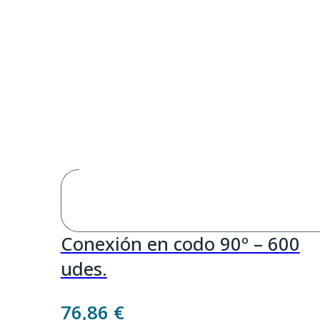
Conexión en codo 90º – 600
udes.
76,86
€