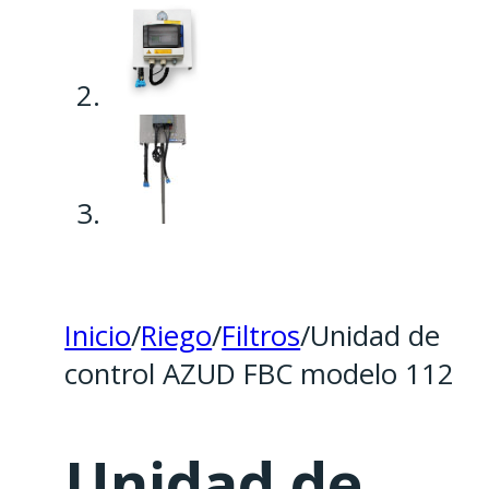
Inicio
/
Riego
/
Filtros
/
Unidad de
control AZUD FBC modelo 112
Unidad de