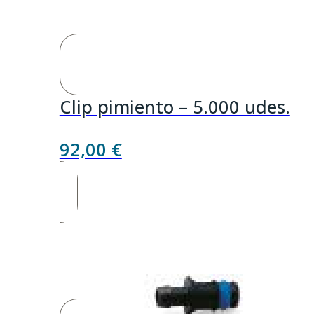
Clip pimiento – 5.000 udes.
92,00
€