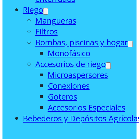
Riego
Mangueras
Filtros
Bombas, piscinas y hogar
Monofásico
Accesorios de riego
Microaspersores
Conexiones
Goteros
Accesorios Especiales
Bebederos y Depósitos Agrícola