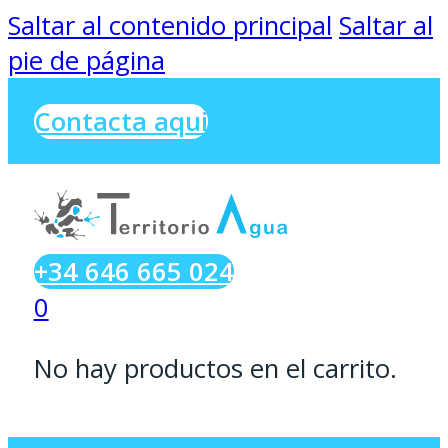
Saltar al contenido principal
Saltar al
pie de página
Contacta aqui
+34 646 665 024
0
No hay productos en el carrito.