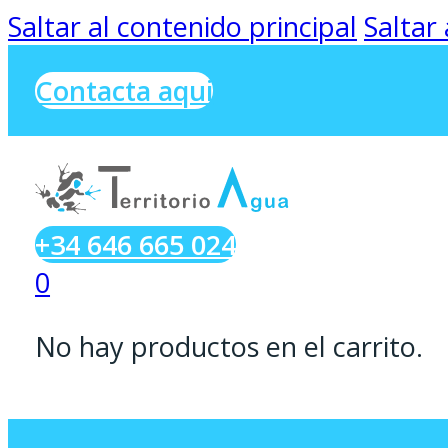
Saltar al contenido principal
Saltar
Contacta aqui
+34 646 665 024
0
No hay productos en el carrito.