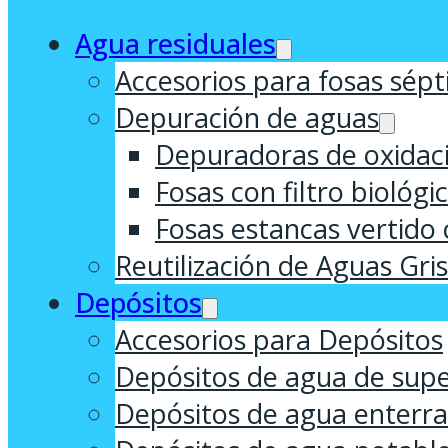
Agua residuales
Accesorios para fosas sépt
Depuración de aguas
Depuradoras de oxidaci
Fosas con filtro biológi
Fosas estancas vertido 
Reutilización de Aguas Gri
Depósitos
Accesorios para Depósitos
Depósitos de agua de supe
Depósitos de agua enterr