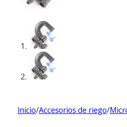
Inicio
/
Accesorios de riego
/
Micr