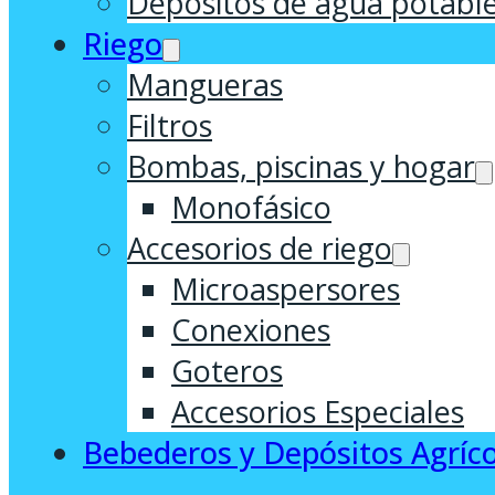
Depósitos de agua potabl
Riego
Mangueras
Filtros
Bombas, piscinas y hogar
Monofásico
Accesorios de riego
Microaspersores
Conexiones
Goteros
Accesorios Especiales
Bebederos y Depósitos Agríco