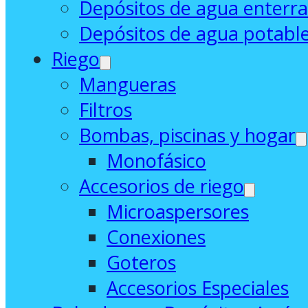
Depósitos de agua enterr
Depósitos de agua potabl
Riego
Mangueras
Filtros
Bombas, piscinas y hogar
Monofásico
Accesorios de riego
Microaspersores
Conexiones
Goteros
Accesorios Especiales