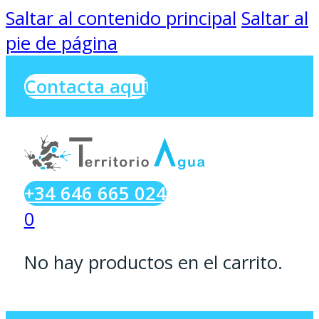
Saltar al contenido principal
Saltar al
pie de página
Contacta aqui
+34 646 665 024
0
No hay productos en el carrito.