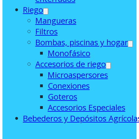
Riego
Mangueras
Filtros
Bombas, piscinas y hogar
Monofásico
Accesorios de riego
Microaspersores
Conexiones
Goteros
Accesorios Especiales
Bebederos y Depósitos Agrícola