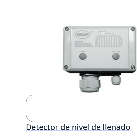
hasta
1.298,10
Detector de nivel de llenado