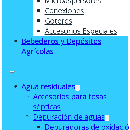
Microaspersores
Conexiones
Goteros
Accesorios Especiales
Bebederos y Depósitos
Agrícolas
Agua residuales
Accesorios para fosas
sépticas
Depuración de aguas
Depuradoras de oxidació