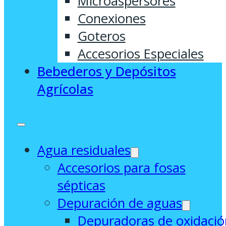
Microaspersores
Conexiones
Goteros
Accesorios Especiales
Bebederos y Depósitos
Agrícolas
Agua residuales
Accesorios para fosas
sépticas
Depuración de aguas
Depuradoras de oxidació