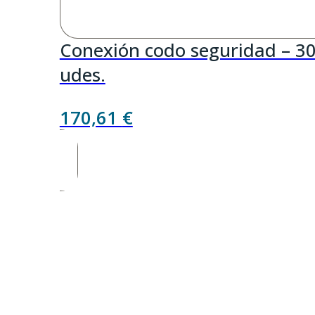
Conexión codo seguridad – 3
udes.
170,61
€