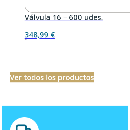
Válvula 16 – 600 udes.
348,99
€
Ver todos los productos