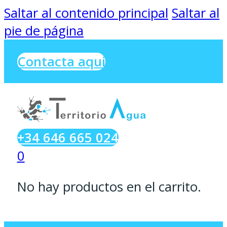
Saltar al contenido principal
Saltar al
pie de página
Contacta aqui
+34 646 665 024
0
No hay productos en el carrito.