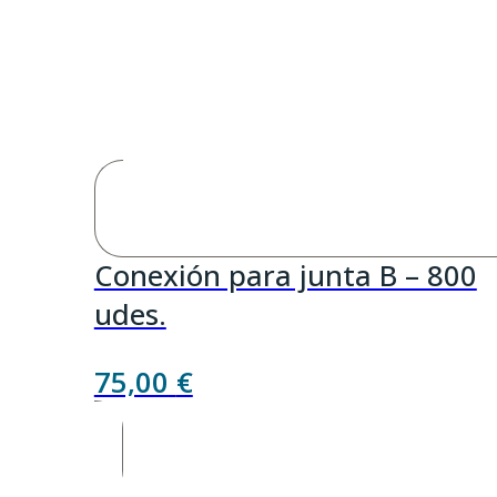
Conexión para junta B – 800
udes.
75,00
€