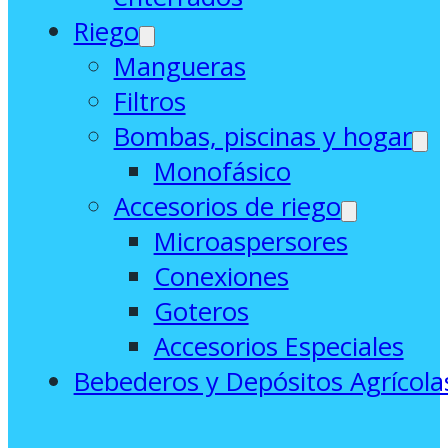
Riego
Mangueras
Filtros
Bombas, piscinas y hogar
Monofásico
Accesorios de riego
Microaspersores
Conexiones
Goteros
Accesorios Especiales
Bebederos y Depósitos Agrícola