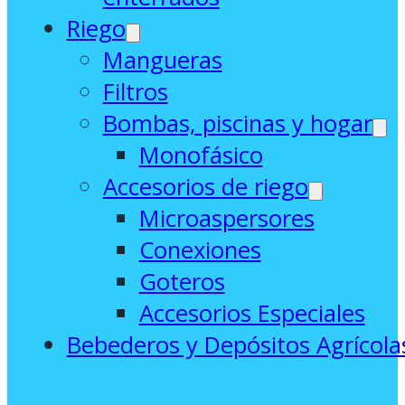
Riego
Mangueras
Filtros
Bombas, piscinas y hogar
Monofásico
Accesorios de riego
Microaspersores
Conexiones
Goteros
Accesorios Especiales
Bebederos y Depósitos Agrícola