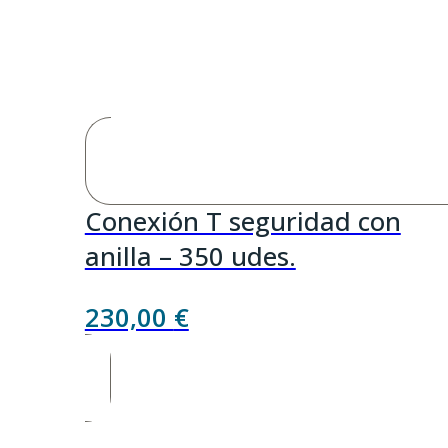
Conexión T seguridad con
anilla – 350 udes.
230,00
€