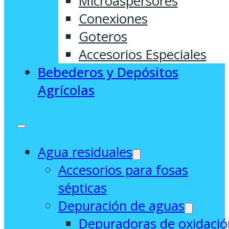
Microaspersores
Conexiones
Goteros
Accesorios Especiales
Bebederos y Depósitos
Agrícolas
Agua residuales
Accesorios para fosas
sépticas
Depuración de aguas
Depuradoras de oxidació