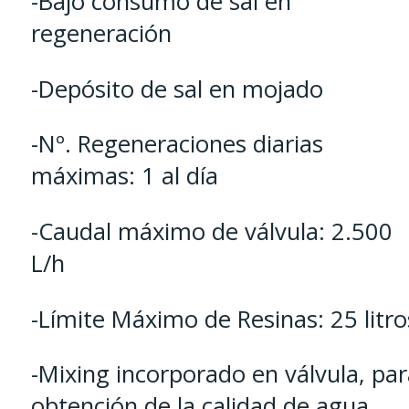
-Bajo consumo de sal en
regeneración
-Depósito de sal en mojado
-Nº. Regeneraciones diarias
máximas: 1 al día
-Caudal máximo de válvula: 2.500
L/h
-Límite Máximo de Resinas: 25 litro
-Mixing incorporado en válvula, par
obtención de la calidad de agua