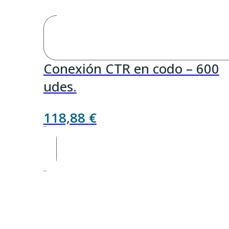
Conexión CTR en codo – 600
udes.
118,88
€