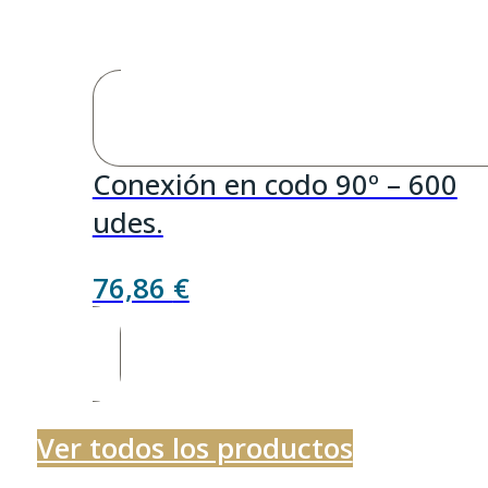
Conexión en codo 90º – 600
udes.
76,86
€
Ver todos los productos