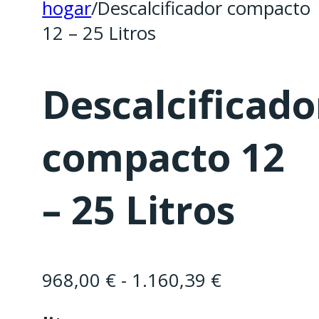
hogar
/
Descalcificador compacto
12 – 25 Litros
Descalcificado
compacto 12
– 25 Litros
Rango
968,00
€
-
1.160,39
€
de