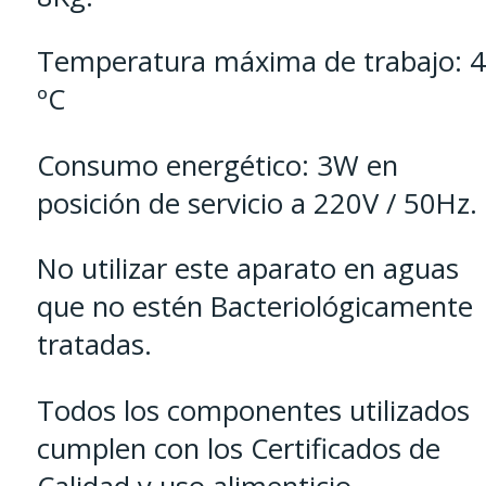
Temperatura máxima de trabajo: 
ºC
Consumo energético: 3W en
posición de servicio a 220V / 50Hz.
No utilizar este aparato en aguas
que no estén Bacteriológicamente
tratadas.
Todos los componentes utilizados
cumplen con los Certificados de