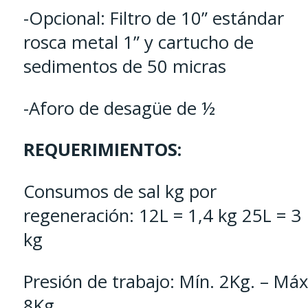
-Opcional: Filtro de 10” estándar
rosca metal 1” y cartucho de
sedimentos de 50 micras
-Aforo de desagüe de ½
REQUERIMIENTOS:
Consumos de sal kg por
regeneración: 12L = 1,4 kg 25L = 3
kg
Presión de trabajo: Mín. 2Kg. – Máx
8Kg.