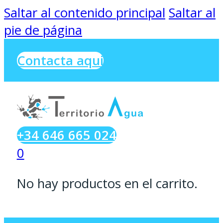
Saltar al contenido principal
Saltar al
pie de página
Contacta aqui
+34 646 665 024
0
No hay productos en el carrito.