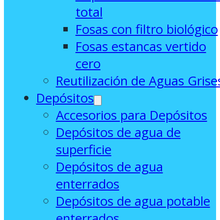
total
Fosas con filtro biológico
Fosas estancas vertido
cero
Reutilización de Aguas Grise
Depósitos
Accesorios para Depósitos
Depósitos de agua de
superficie
Depósitos de agua
enterrados
Depósitos de agua potable
enterrados