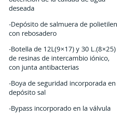
deseada
-Depósito de salmuera de polietile
con rebosadero
-Botella de 12L(9×17) y 30 L.(8×25)
de resinas de intercambio iónico,
con junta antibacterias
-Boya de seguridad incorporada en
depósito sal
-Bypass incorporado en la válvula