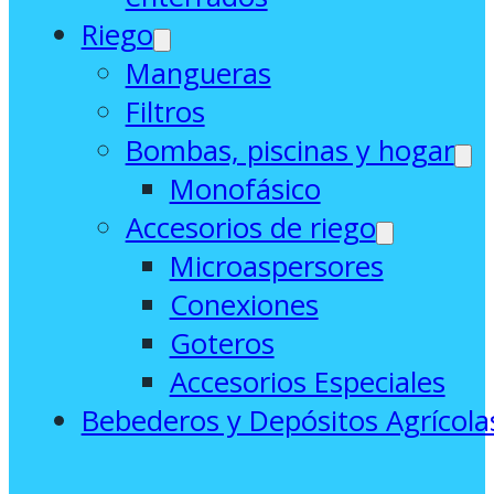
Riego
Mangueras
Filtros
Bombas, piscinas y hogar
Monofásico
Accesorios de riego
Microaspersores
Conexiones
Goteros
Accesorios Especiales
Bebederos y Depósitos Agrícola