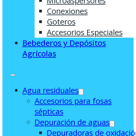
Microaspersores
Conexiones
Goteros
Accesorios Especiales
Bebederos y Depósitos
Agrícolas
Agua residuales
Accesorios para fosas
sépticas
Depuración de aguas
Depuradoras de oxidació