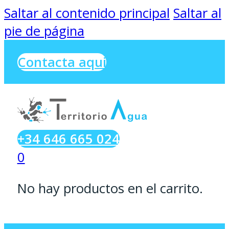
Saltar al contenido principal
Saltar al
pie de página
Contacta aqui
+34 646 665 024
0
No hay productos en el carrito.