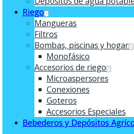
Depósitos de agua potabl
Riego
Mangueras
Filtros
Bombas, piscinas y hogar
Monofásico
Accesorios de riego
Microaspersores
Conexiones
Goteros
Accesorios Especiales
Bebederos y Depósitos Agríco