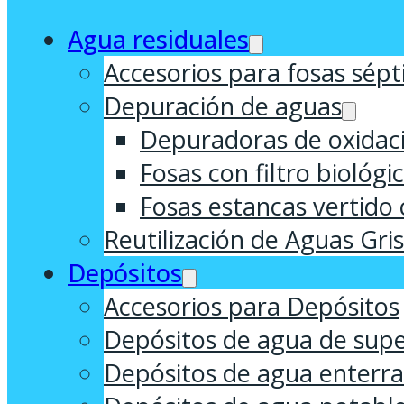
Agua residuales
Accesorios para fosas sépt
Depuración de aguas
Depuradoras de oxidaci
Fosas con filtro biológi
Fosas estancas vertido 
Reutilización de Aguas Gri
Depósitos
Accesorios para Depósitos
Depósitos de agua de supe
Depósitos de agua enterr