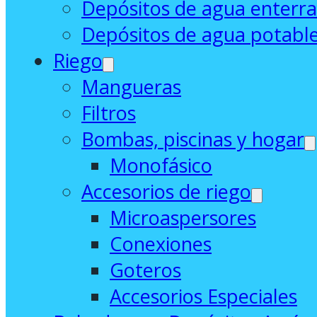
Depósitos de agua enterr
Depósitos de agua potabl
Riego
Mangueras
Filtros
Bombas, piscinas y hogar
Monofásico
Accesorios de riego
Microaspersores
Conexiones
Goteros
Accesorios Especiales