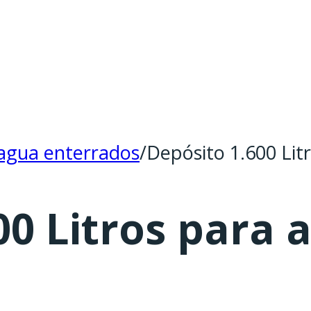
agua enterrados
/
Depósito 1.600 Li
00 Litros para 