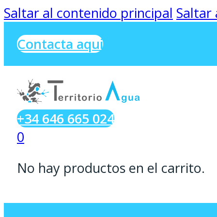
Saltar al contenido principal
Saltar
Contacta aqui
+34 646 665 024
0
No hay productos en el carrito.