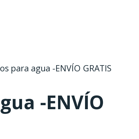
tros para agua -ENVÍO GRATIS
agua -ENVÍO