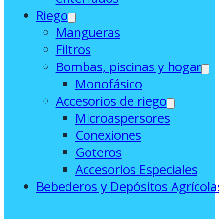
Riego
Mangueras
Filtros
Bombas, piscinas y hogar
Monofásico
Accesorios de riego
Microaspersores
Conexiones
Goteros
Accesorios Especiales
Bebederos y Depósitos Agrícola