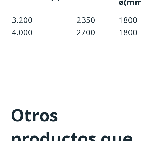
ø(mm
3.200
2350
1800
4.000
2700
1800
Otros
productos que