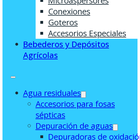
Microaspersores
Conexiones
Goteros
Accesorios Especiales
Bebederos y Depósitos
Agrícolas
Agua residuales
Accesorios para fosas
sépticas
Depuración de aguas
Depuradoras de oxidació