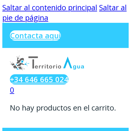
Saltar al contenido principal
Saltar al
pie de página
Contacta aqui
+34 646 665 024
0
No hay productos en el carrito.