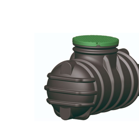
1.076,07