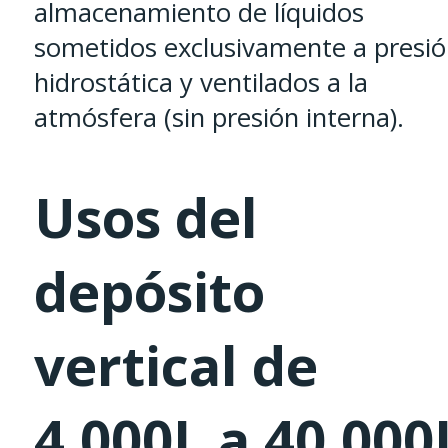
almacenamiento de líquidos
sometidos exclusivamente a presi
hidrostática y ventilados a la
atmósfera (sin presión interna).
Usos del
depósito
vertical de
4.000L a 40.000