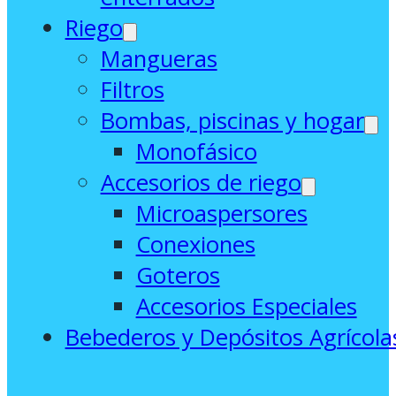
Riego
Mangueras
Filtros
Bombas, piscinas y hogar
Monofásico
Accesorios de riego
Microaspersores
Conexiones
Goteros
Accesorios Especiales
Bebederos y Depósitos Agrícola