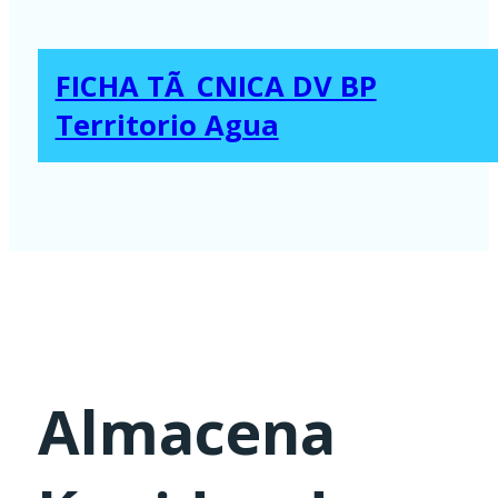
FICHA TÃ_CNICA DV BP
Territorio Agua
Almacena