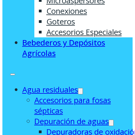
Microaspersores
Conexiones
Goteros
Accesorios Especiales
Bebederos y Depósitos
Agrícolas
Agua residuales
Accesorios para fosas
sépticas
Depuración de aguas
Depuradoras de oxidació