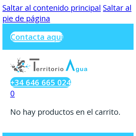
Saltar al contenido principal
Saltar al
pie de página
Contacta aqui
+34 646 665 024
0
No hay productos en el carrito.