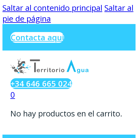
Saltar al contenido principal
Saltar al
pie de página
Contacta aqui
+34 646 665 024
0
No hay productos en el carrito.