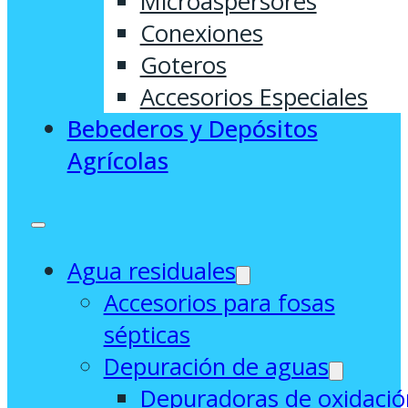
Microaspersores
Conexiones
Goteros
Accesorios Especiales
Bebederos y Depósitos
Agrícolas
Agua residuales
Accesorios para fosas
sépticas
Depuración de aguas
Depuradoras de oxidació