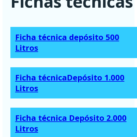
Fichas técnicas
cantidad
Ficha técnica depósito 500
Litros
Ficha técnicaDepósito 1.000
Litros
Ficha técnica Depósito 2.000
Litros