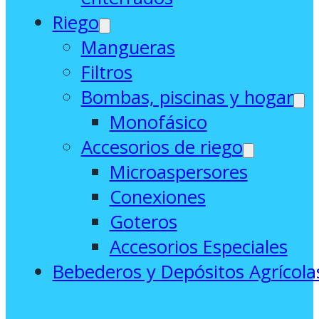
Riego
Mangueras
Filtros
Bombas, piscinas y hogar
Monofásico
Accesorios de riego
Microaspersores
Conexiones
Goteros
Accesorios Especiales
Bebederos y Depósitos Agrícola