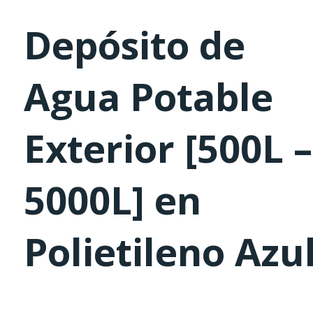
Depósito de
Agua Potable
Exterior [500L –
5000L] en
Polietileno Azu