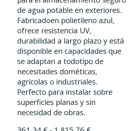
de agua potable en exteriores.
Fabricadoen polietileno azul,
ofrece resistencia UV,
durabilidad a largo plazo y está
disponible en capacidades que
se adaptan a todotipo de
necesitades dométicas,
agrícolas o industriales.
Perfecto para instalar sobre
superficies planas y sin
necesidad de obras.
Rango
361,34
€
-
1.815,76
€