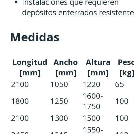
Instalaciones que requieren
depósitos enterrados resistente
Medidas
Longitud
Ancho
Altura
Pes
[mm]
[mm]
[mm]
[kg
2100
1050
1220
65
1600-
1800
1250
100
1750
2100
1300
1500
100
1550-