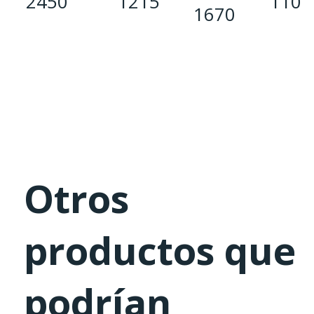
2450
1215
110
1670
Otros
productos que
podrían