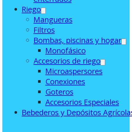
Riego
Mangueras
Filtros
Bombas, piscinas y hogar
Monofásico
Accesorios de riego
Microaspersores
Conexiones
Goteros
Accesorios Especiales
Bebederos y Depósitos Agrícola