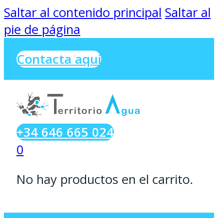
Saltar al contenido principal
Saltar al
pie de página
Contacta aqui
+34 646 665 024
0
No hay productos en el carrito.