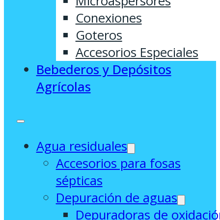
Microaspersores
Conexiones
Goteros
Accesorios Especiales
Bebederos y Depósitos
Agrícolas
Agua residuales
Accesorios para fosas
sépticas
Depuración de aguas
Depuradoras de oxidació