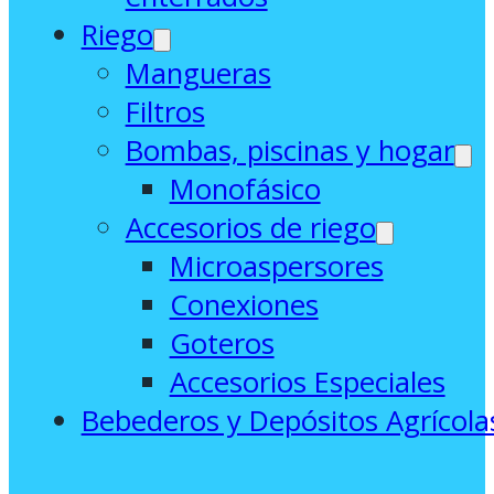
Riego
Mangueras
Filtros
Bombas, piscinas y hogar
Monofásico
Accesorios de riego
Microaspersores
Conexiones
Goteros
Accesorios Especiales
Bebederos y Depósitos Agrícola