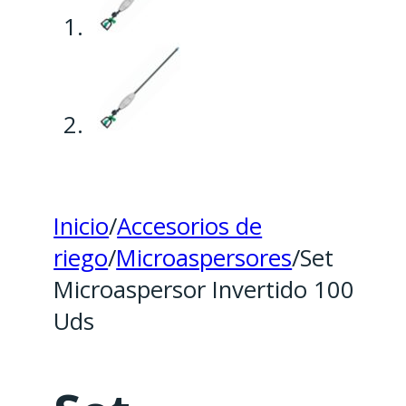
Inicio
/
Accesorios de
riego
/
Microaspersores
/
Set
Microaspersor Invertido 100
Uds