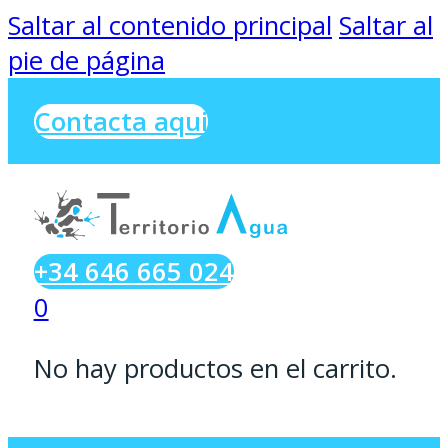
Saltar al contenido principal
Saltar al
pie de página
Contacta aqui
+34 646 665 024
0
No hay productos en el carrito.