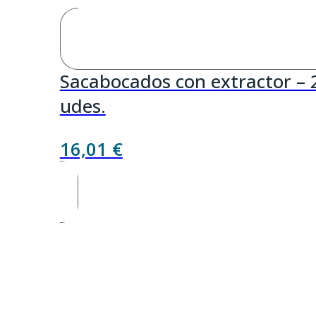
Sacabocados con extractor – 
udes.
16,01
€