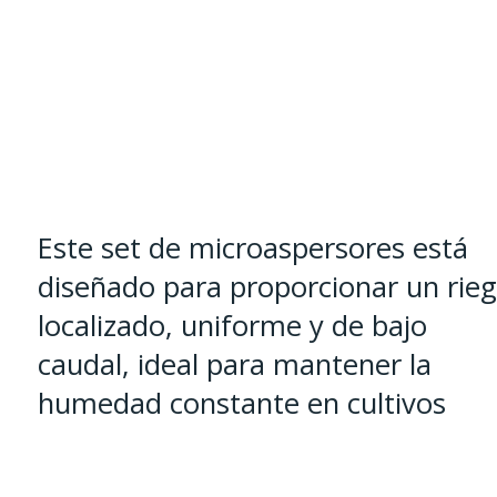
Microaspersor
Invertido
100
Uds
cantidad
Este set de microaspersores está
diseñado para proporcionar un rie
localizado, uniforme y de bajo
caudal, ideal para mantener la
humedad constante en cultivos