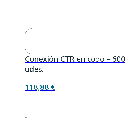
Conexión CTR en codo – 600
udes.
118,88
€