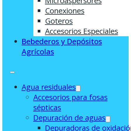
Microaspersores
Conexiones
Goteros
Accesorios Especiales
Bebederos y Depósitos
Agrícolas
Agua residuales
Accesorios para fosas
sépticas
Depuración de aguas
Depuradoras de oxidació