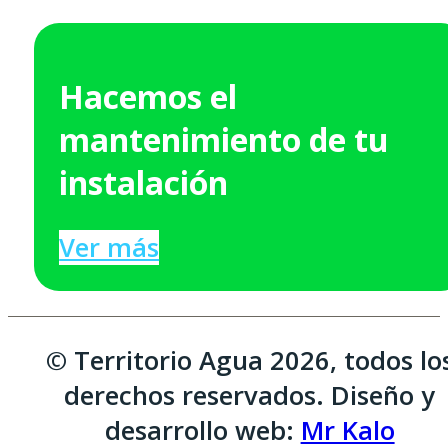
Hacemos el
mantenimiento de tu
instalación
Ver más
© Territorio Agua 2026, todos lo
derechos reservados. Diseño y
desarrollo web:
Mr Kalo