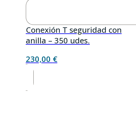
Conexión T seguridad con
anilla – 350 udes.
230,00
€