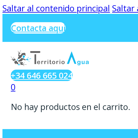
Saltar al contenido principal
Saltar
Contacta aqui
+34 646 665 024
0
No hay productos en el carrito.