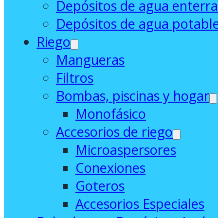
Depósitos de agua enterr
Depósitos de agua potabl
Riego
Mangueras
Filtros
Bombas, piscinas y hogar
Monofásico
Accesorios de riego
Microaspersores
Conexiones
Goteros
Accesorios Especiales