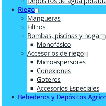
Depósitos de agua potabl
Riego
Mangueras
Filtros
Bombas, piscinas y hogar
Monofásico
Accesorios de riego
Microaspersores
Conexiones
Goteros
Accesorios Especiales
Bebederos y Depósitos Agríco