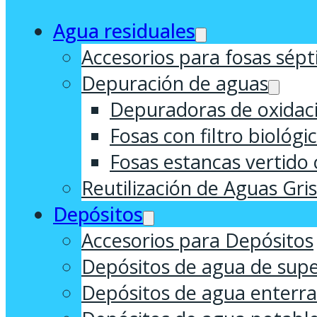
Agua residuales
Accesorios para fosas sépt
Depuración de aguas
Depuradoras de oxidaci
Fosas con filtro biológi
Fosas estancas vertido 
Reutilización de Aguas Gri
Depósitos
Accesorios para Depósitos
Depósitos de agua de supe
Depósitos de agua enterr