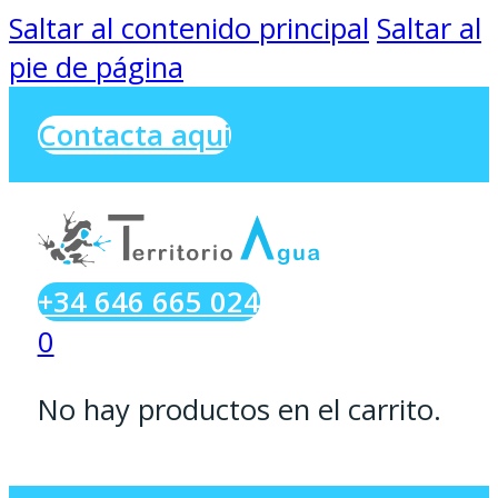
Saltar al contenido principal
Saltar al
pie de página
Contacta aqui
+34 646 665 024
0
No hay productos en el carrito.