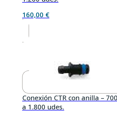
160,00
€
Conexión CTR con anilla – 70
a 1.800 udes.