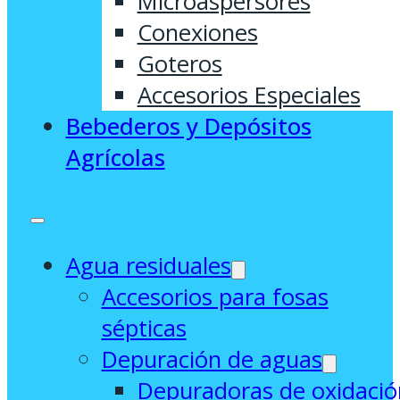
Microaspersores
Conexiones
Goteros
Accesorios Especiales
Bebederos y Depósitos
Agrícolas
Agua residuales
Accesorios para fosas
sépticas
Depuración de aguas
Depuradoras de oxidació