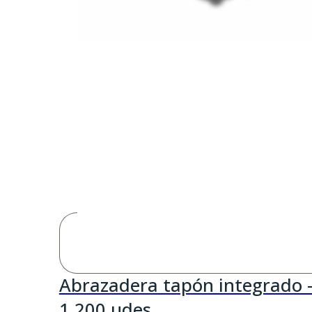
Abrazadera tapón integrado 
1.200 udes.