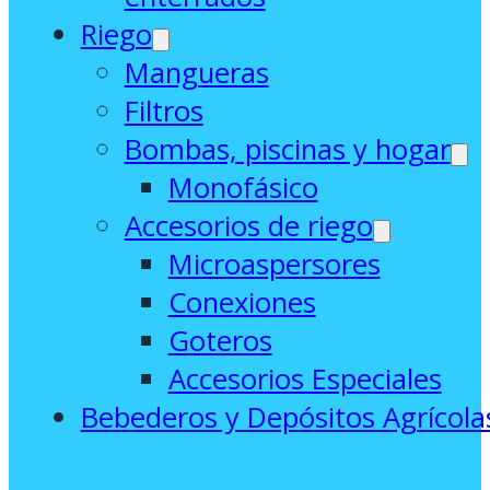
Riego
Mangueras
Filtros
Bombas, piscinas y hogar
Monofásico
Accesorios de riego
Microaspersores
Conexiones
Goteros
Accesorios Especiales
Bebederos y Depósitos Agrícola