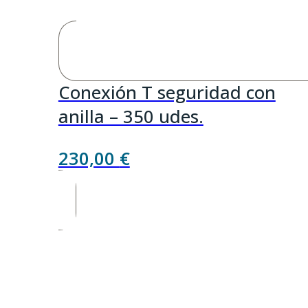
Conexión T seguridad con
anilla – 350 udes.
230,00
€