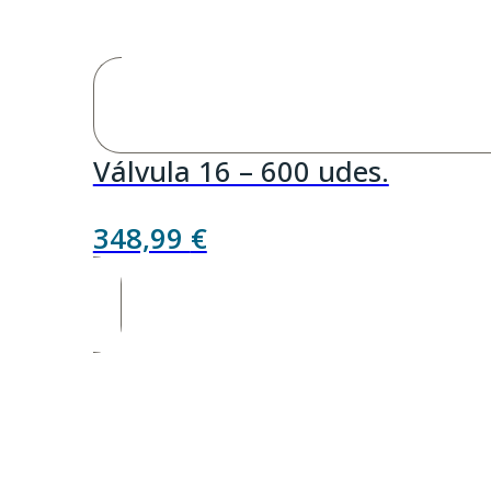
Válvula 16 – 600 udes.
348,99
€