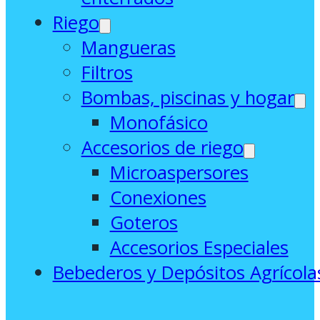
Riego
Mangueras
Filtros
Bombas, piscinas y hogar
Monofásico
Accesorios de riego
Microaspersores
Conexiones
Goteros
Accesorios Especiales
Bebederos y Depósitos Agrícola