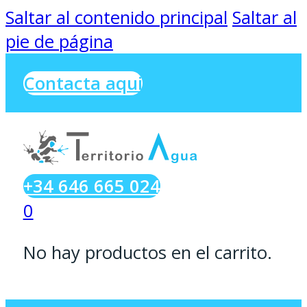
Saltar al contenido principal
Saltar al
pie de página
Contacta aqui
+34 646 665 024
0
No hay productos en el carrito.