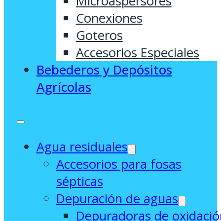
Microaspersores
Conexiones
Goteros
Accesorios Especiales
Bebederos y Depósitos
Agrícolas
Agua residuales
Accesorios para fosas
sépticas
Depuración de aguas
Depuradoras de oxidació