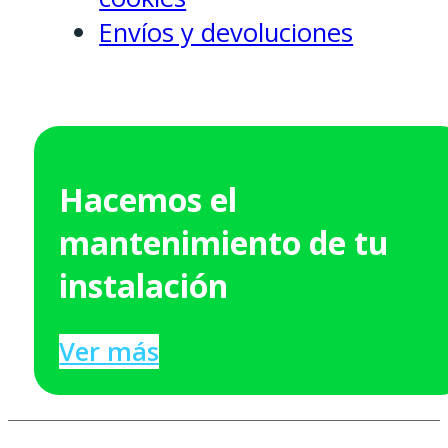
Envíos y devoluciones
Hacemos el
mantenimiento de tu
instalación
Ver más