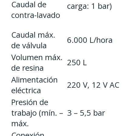
Caudal de
carga: 1 bar)
contra-lavado
Caudal máx.
6.000 L/hora
de válvula
Volumen máx.
250 L
de resina
Alimentación
220 V, 12 V AC
eléctrica
Presión de
trabajo (mín. –
3 – 5,5 bar
máx.
Conexión