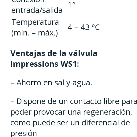
1″
entrada/salida
Temperatura
4 – 43 ºC
(mín. – máx.)
Ventajas de la válvula
Impressions WS1:
– Ahorro en sal y agua.
– Dispone de un contacto libre par
poder provocar una regeneración,
como puede ser un diferencial de
presión