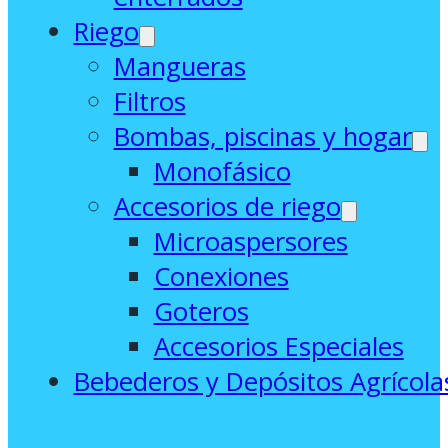
Riego
Mangueras
Filtros
Bombas, piscinas y hogar
Monofásico
Accesorios de riego
Microaspersores
Conexiones
Goteros
Accesorios Especiales
Bebederos y Depósitos Agrícola