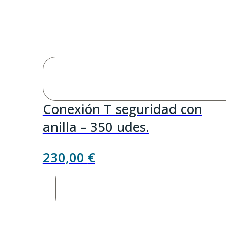
Conexión T seguridad con
anilla – 350 udes.
230,00
€