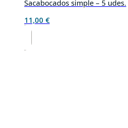
Sacabocados simple – 5 udes.
11,00
€