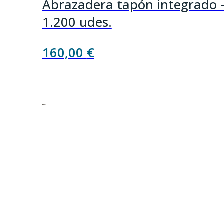
Abrazadera tapón integrado 
1.200 udes.
160,00
€