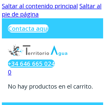
Saltar al contenido principal
Saltar al
pie de página
Contacta aqui
+34 646 665 024
0
No hay productos en el carrito.