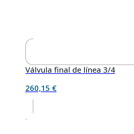
Válvula final de línea 3/4
260,15
€