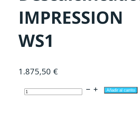
IMPRESSION
WS1
1.875,50
€
Descalcificador
Añadir al carrito
IMPRESSION
WS1
cantidad