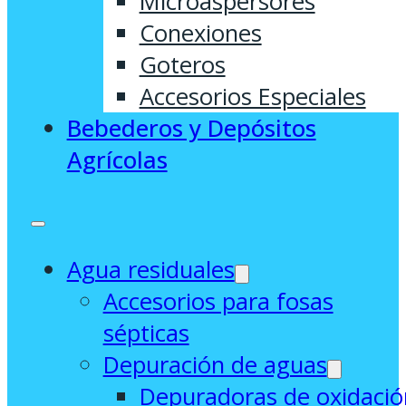
Microaspersores
Conexiones
Goteros
Accesorios Especiales
Bebederos y Depósitos
Agrícolas
Agua residuales
Accesorios para fosas
sépticas
Depuración de aguas
Depuradoras de oxidació