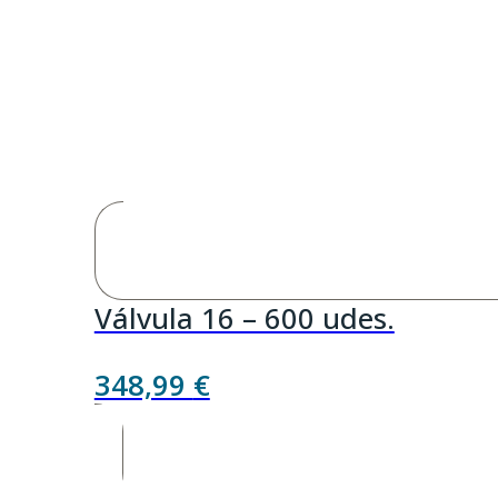
Válvula 16 – 600 udes.
348,99
€