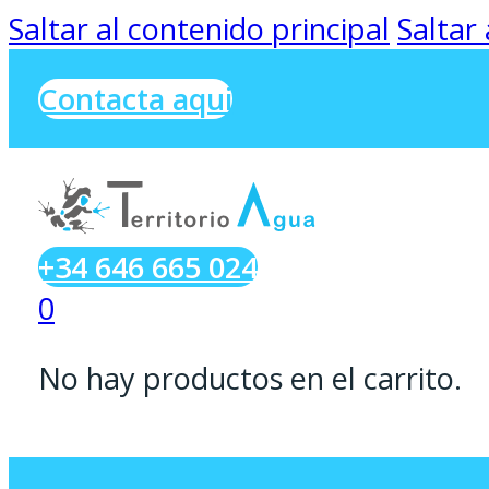
Saltar al contenido principal
Saltar
Contacta aqui
+34 646 665 024
0
No hay productos en el carrito.