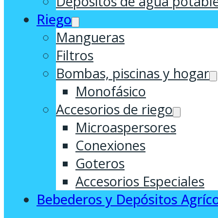
Depósitos de agua potabl
Riego
Mangueras
Filtros
Bombas, piscinas y hogar
Monofásico
Accesorios de riego
Microaspersores
Conexiones
Goteros
Accesorios Especiales
Bebederos y Depósitos Agríco