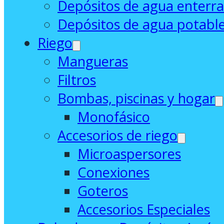
Depósitos de agua enterr
Depósitos de agua potabl
Riego
Mangueras
Filtros
Bombas, piscinas y hogar
Monofásico
Accesorios de riego
Microaspersores
Conexiones
Goteros
Accesorios Especiales