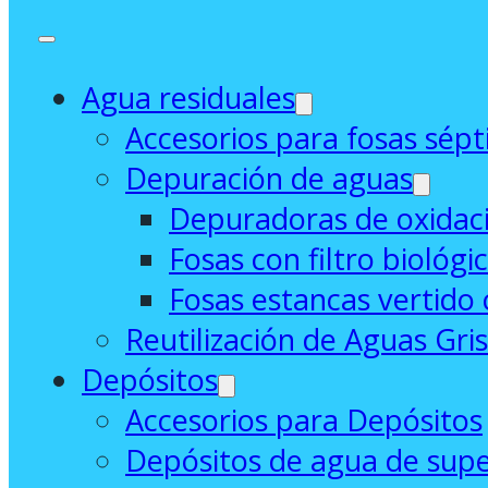
Agua residuales
Accesorios para fosas sépt
Depuración de aguas
Depuradoras de oxidaci
Fosas con filtro biológi
Fosas estancas vertido 
Reutilización de Aguas Gri
Depósitos
Accesorios para Depósitos
Depósitos de agua de supe