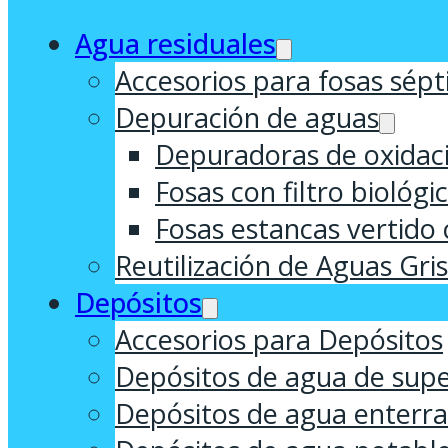
Agua residuales
Accesorios para fosas sépt
Depuración de aguas
Depuradoras de oxidaci
Fosas con filtro biológi
Fosas estancas vertido 
Reutilización de Aguas Gri
Depósitos
Accesorios para Depósitos
Depósitos de agua de supe
Depósitos de agua enterr